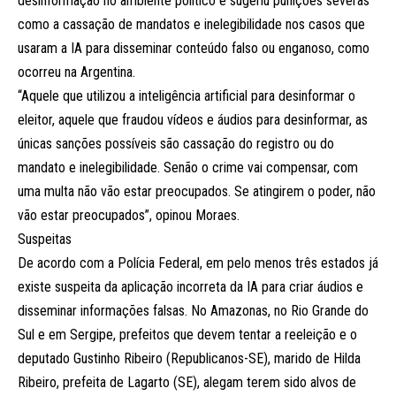
desinformação no ambiente político e sugeriu punições severas
como a cassação de mandatos e inelegibilidade nos casos que
usaram a IA para disseminar conteúdo falso ou enganoso, como
ocorreu na Argentina.
“Aquele que utilizou a inteligência artificial para desinformar o
eleitor, aquele que fraudou vídeos e áudios para desinformar, as
únicas sanções possíveis são cassação do registro ou do
mandato e inelegibilidade. Senão o crime vai compensar, com
uma multa não vão estar preocupados. Se atingirem o poder, não
vão estar preocupados”, opinou Moraes.
Suspeitas
De acordo com a Polícia Federal, em pelo menos três estados já
existe suspeita da aplicação incorreta da IA para criar áudios e
disseminar informações falsas. No Amazonas, no Rio Grande do
Sul e em Sergipe, prefeitos que devem tentar a reeleição e o
deputado Gustinho Ribeiro (Republicanos-SE), marido de Hilda
Ribeiro, prefeita de Lagarto (SE), alegam terem sido alvos de