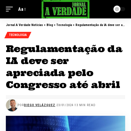
Aa
Jornal A Verdade Notícias
>
Blog
>
Tecnologia
>
Regulamentação da IA deve ser apreciada pelo Congresso até abril
TECNOLOGIA
Regulamentação da
IA deve ser
apreciada pelo
Congresso até abril
POR
DIEGO VELÁZQUEZ
23/01/2024
13 MIN READ