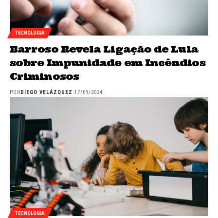
TECNOLOGIA
Barroso Revela Ligação de Lula
sobre Impunidade em Incêndios
Criminosos
POR
DIEGO VELÁZQUEZ
17/09/2024
TECNOLOGIA