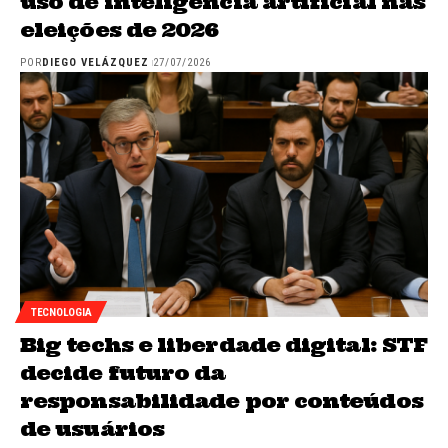
uso de inteligência artificial nas
eleições de 2026
POR
DIEGO VELÁZQUEZ
27/07/2026
TECNOLOGIA
Big techs e liberdade digital: STF
decide futuro da
responsabilidade por conteúdos
de usuários