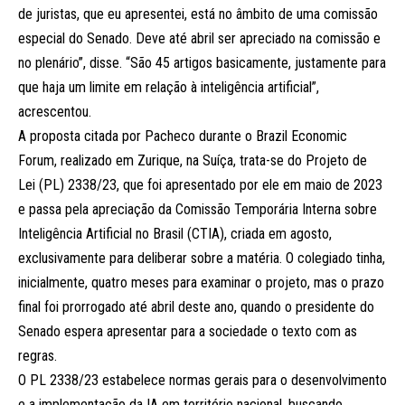
de juristas, que eu apresentei, está no âmbito de uma comissão
especial do Senado. Deve até abril ser apreciado na comissão e
no plenário”, disse. “São 45 artigos basicamente, justamente para
que haja um limite em relação à inteligência artificial”,
acrescentou.
A proposta citada por Pacheco durante o Brazil Economic
Forum, realizado em Zurique, na Suíça, trata-se do Projeto de
Lei (PL) 2338/23, que foi apresentado por ele em maio de 2023
e passa pela apreciação da Comissão Temporária Interna sobre
Inteligência Artificial no Brasil (CTIA), criada em agosto,
exclusivamente para deliberar sobre a matéria. O colegiado tinha,
inicialmente, quatro meses para examinar o projeto, mas o prazo
final foi prorrogado até abril deste ano, quando o presidente do
Senado espera apresentar para a sociedade o texto com as
regras.
O PL 2338/23 estabelece normas gerais para o desenvolvimento
e a implementação da IA em território nacional, buscando