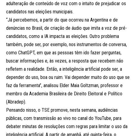
adulteração de conteúdo de voz com o intuito de prejudicar os
candidatos nas eleições municipais.
“Já percebemos, a partir do que ocorreu na Argentina e de
denúncias no Brasil, de criação de áudio que imita a voz de pré-
candidatos, como a IA impacta as eleições. Outro problema
também, pode ser, por exemplo, nos instrumentos de conversa,
como ChatGPT, em que as pessoas têm ido fazer perguntas,
buscar informações e, às vezes, a resposta que recebem não
refletem a realidade. Então, a inteligência artificial pode ser, a
depender do uso, boa ou ruim. Vai depender muito do uso que se
faz da ferramenta”, analisou Elder Maia Goltzman, professor e
membro da Academia Brasileira de Direito Eleitoral e Político
(Abradep).
Pensando nisso, o TSE promove, nesta semana, audiências
públicas, com transmissão ao vivo no canal do YouTube, para
debater minutas de resoluções com regras para limitar o uso da
inteligência artificial. A partir de amanhã, até quinta-feira, o