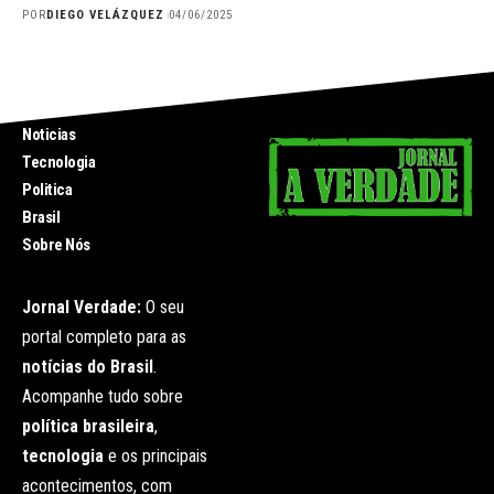
POR
DIEGO VELÁZQUEZ
04/06/2025
INICIO
Noticias
Tecnologia
Politica
Brasil
Sobre Nós
Jornal Verdade:
O seu
portal completo para as
notícias do Brasil
.
Acompanhe tudo sobre
política brasileira
,
tecnologia
e os principais
acontecimentos, com