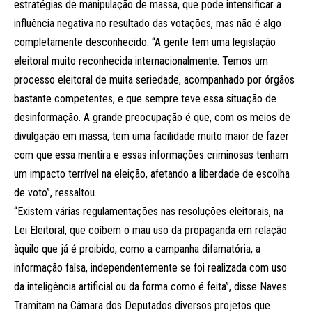
estratégias de manipulação de massa, que pode intensificar a
influência negativa no resultado das votações, mas não é algo
completamente desconhecido. “A gente tem uma legislação
eleitoral muito reconhecida internacionalmente. Temos um
processo eleitoral de muita seriedade, acompanhado por órgãos
bastante competentes, e que sempre teve essa situação de
desinformação. A grande preocupação é que, com os meios de
divulgação em massa, tem uma facilidade muito maior de fazer
com que essa mentira e essas informações criminosas tenham
um impacto terrível na eleição, afetando a liberdade de escolha
de voto”, ressaltou.
“Existem várias regulamentações nas resoluções eleitorais, na
Lei Eleitoral, que coíbem o mau uso da propaganda em relação
àquilo que já é proibido, como a campanha difamatória, a
informação falsa, independentemente se foi realizada com uso
da inteligência artificial ou da forma como é feita”, disse Naves.
Tramitam na Câmara dos Deputados diversos projetos que