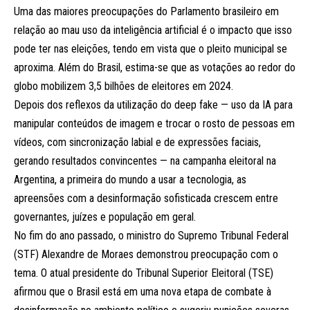
Uma das maiores preocupações do Parlamento brasileiro em
relação ao mau uso da inteligência artificial é o impacto que isso
pode ter nas eleições, tendo em vista que o pleito municipal se
aproxima. Além do Brasil, estima-se que as votações ao redor do
globo mobilizem 3,5 bilhões de eleitores em 2024.
Depois dos reflexos da utilização do deep fake — uso da IA para
manipular conteúdos de imagem e trocar o rosto de pessoas em
vídeos, com sincronização labial e de expressões faciais,
gerando resultados convincentes — na campanha eleitoral na
Argentina, a primeira do mundo a usar a tecnologia, as
apreensões com a desinformação sofisticada crescem entre
governantes, juízes e população em geral.
No fim do ano passado, o ministro do Supremo Tribunal Federal
(STF) Alexandre de Moraes demonstrou preocupação com o
tema. O atual presidente do Tribunal Superior Eleitoral (TSE)
afirmou que o Brasil está em uma nova etapa de combate à