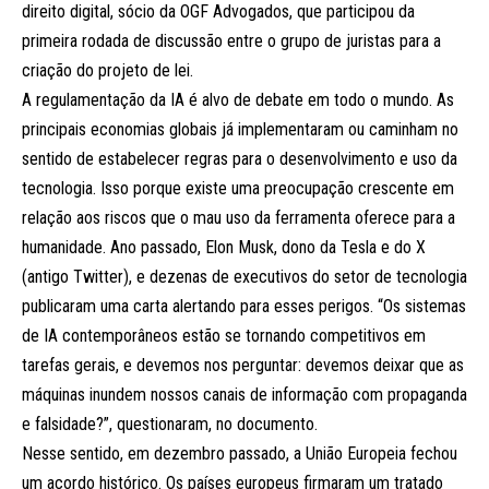
direito digital, sócio da OGF Advogados, que participou da
primeira rodada de discussão entre o grupo de juristas para a
criação do projeto de lei.
A regulamentação da IA é alvo de debate em todo o mundo. As
principais economias globais já implementaram ou caminham no
sentido de estabelecer regras para o desenvolvimento e uso da
tecnologia. Isso porque existe uma preocupação crescente em
relação aos riscos que o mau uso da ferramenta oferece para a
humanidade. Ano passado, Elon Musk, dono da Tesla e do X
(antigo Twitter), e dezenas de executivos do setor de tecnologia
publicaram uma carta alertando para esses perigos. “Os sistemas
de IA contemporâneos estão se tornando competitivos em
tarefas gerais, e devemos nos perguntar: devemos deixar que as
máquinas inundem nossos canais de informação com propaganda
e falsidade?”, questionaram, no documento.
Nesse sentido, em dezembro passado, a União Europeia fechou
um acordo histórico. Os países europeus firmaram um tratado