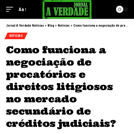
Aa
Jornal A Verdade Notícias
>
Blog
>
Noticias
>
Como funciona a negociação de precatórios e direitos litigiosos no mercado secundário de créditos judiciais?
NOTICIAS
Como funciona a
negociação de
precatórios e
direitos litigiosos
no mercado
secundário de
créditos judiciais?