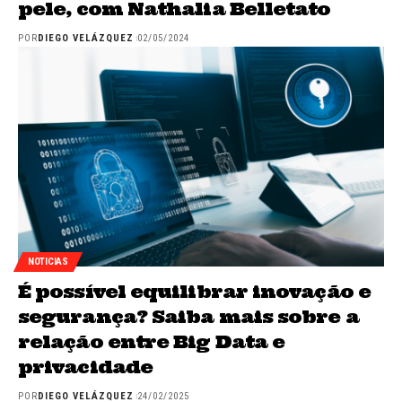
pele, com Nathalia Belletato
POR
DIEGO VELÁZQUEZ
02/05/2024
NOTICIAS
É possível equilibrar inovação e
segurança? Saiba mais sobre a
relação entre Big Data e
privacidade
POR
DIEGO VELÁZQUEZ
24/02/2025