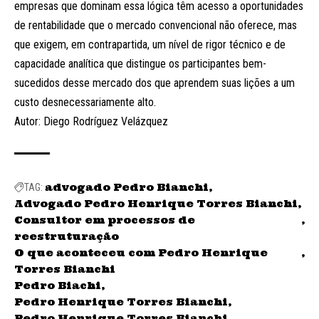
empresas que dominam essa lógica têm acesso a oportunidades
de rentabilidade que o mercado convencional não oferece, mas
que exigem, em contrapartida, um nível de rigor técnico e de
capacidade analítica que distingue os participantes bem-
sucedidos desse mercado dos que aprendem suas lições a um
custo desnecessariamente alto.
Autor: Diego Rodríguez Velázquez
advogado Pedro Bianchi
TAG:
Advogado Pedro Henrique Torres Bianchi
Consultor em processos de
reestruturação
O que aconteceu com Pedro Henrique
Torres Bianchi
Pedro Biachi
Pedro Henrique Torres Bianchi
Pedro Henrique Torres Bianchi