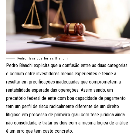
Pedro Henrique Torres Bianchi
Pedro Bianchi explicita que a confusão entre as duas categorias
é comum entre investidores menos experientes e tende a
resultar em precificações inadequadas que comprometem a
rentabilidade esperada das operações. Assim sendo, um
precatório federal de ente com boa capacidade de pagamento
tem um perfil de risco radicalmente diferente de um direito
litigioso em processo de primeiro grau com tese jurídica ainda
não consolidada, e tratar os dois com a mesma lógica de análise
é um erro que tem custo concreto.