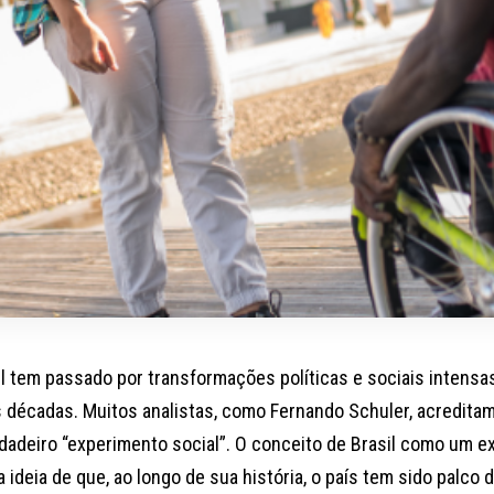
il tem passado por transformações políticas e sociais intensa
s décadas. Muitos analistas, como Fernando Schuler, acreditam
dadeiro “experimento social”. O conceito de Brasil como um e
a ideia de que, ao longo de sua história, o país tem sido palco