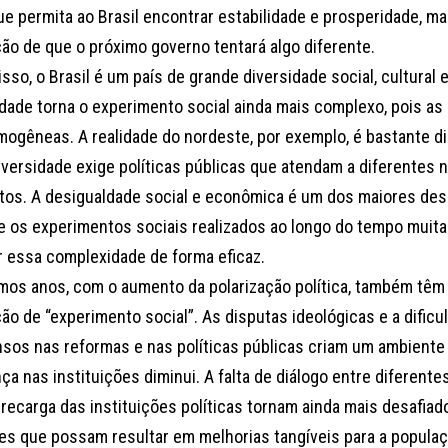
que permita ao Brasil encontrar estabilidade e prosperidade, 
ão de que o próximo governo tentará algo diferente.
sso, o Brasil é um país de grande diversidade social, cultural
idade torna o experimento social ainda mais complexo, pois a
mogêneas. A realidade do nordeste, por exemplo, é bastante di
iversidade exige políticas públicas que atendam a diferentes
tos. A desigualdade social e econômica é um dos maiores des
, e os experimentos sociais realizados ao longo do tempo muit
r essa complexidade de forma eficaz.
imos anos, com o aumento da polarização política, também têm
ão de “experimento social”. As disputas ideológicas e a dificu
sos nas reformas e nas políticas públicas criam um ambiente 
ça nas instituições diminui. A falta de diálogo entre diferent
brecarga das instituições políticas tornam ainda mais desafia
es que possam resultar em melhorias tangíveis para a popula