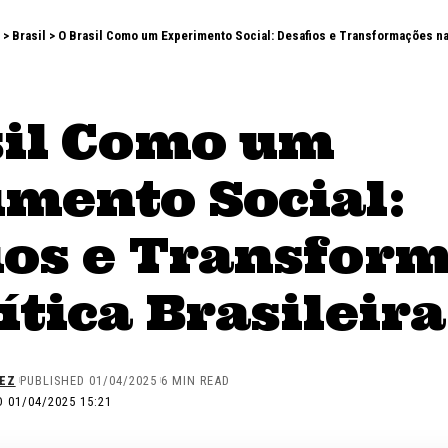
>
Brasil
>
O Brasil Como um Experimento Social: Desafios e Transformações na 
sil Como um
imento Social:
ios e Transfor
ítica Brasileira
EZ
PUBLISHED 01/04/2025
6 MIN READ
 01/04/2025 15:21