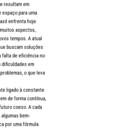
re resultam em
re espaço para uma
sil enfrenta hoje.
 muitos aspectos,
ovos tempos. A atual
s que buscam soluções
falta de eficiência no
a dificuldades em
 problemas, o que leva
te ligado à constante
gem de forma contínua,
futuro coeso. A cada
a, algumas bem-
ca por uma fórmula