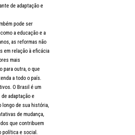
tante de adaptação e
também pode ser
, como a educação e a
nos, as reformas não
s em relação à eficácia
ores mais
 para outra, o que
tenda a todo o país.
ivos. O Brasil é um
e de adaptação e
 longo de sua história,
ntativas de mudança,
ados que contribuem
olítica e social.