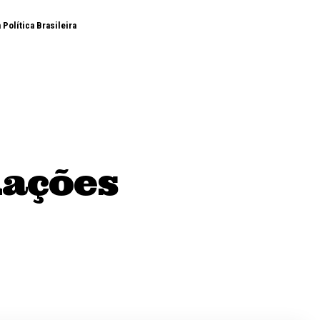
Política Brasileira
mações