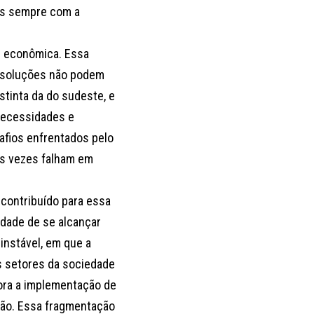
mas sempre com a
 e econômica. Essa
s soluções não podem
stinta da do sudeste, e
 necessidades e
afios enfrentados pelo
as vezes falham em
 contribuído para essa
ldade de se alcançar
instável, em que a
es setores da sociedade
dora a implementação de
ção. Essa fragmentação