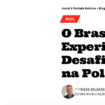
Jornal A Verdade Notícias
>
Blog
BRASIL
O Bra
Exper
Desaf
na Pol
POR
DIEGO VELÁZQU
ÚLTIMA ATUALIZAÇÃO