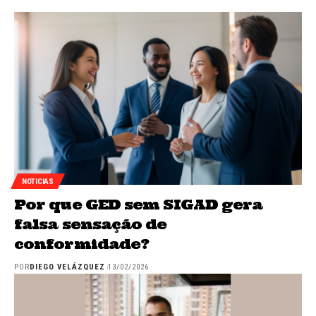
NOTICIAS
Por que GED sem SIGAD gera
falsa sensação de
conformidade?
POR
DIEGO VELÁZQUEZ
13/02/2026