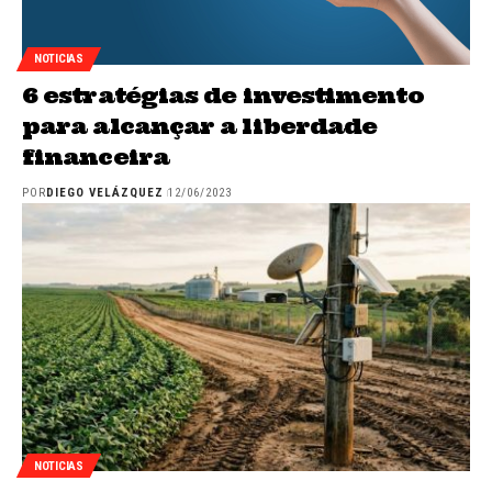
NOTICIAS
6 estratégias de investimento
para alcançar a liberdade
financeira
POR
DIEGO VELÁZQUEZ
12/06/2023
NOTICIAS