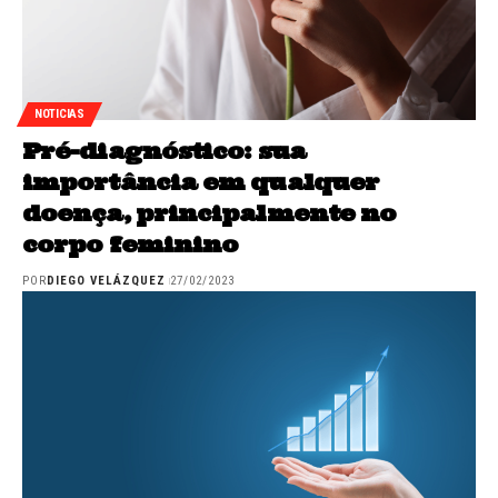
NOTICIAS
Pré-diagnóstico: sua
importância em qualquer
doença, principalmente no
corpo feminino
POR
DIEGO VELÁZQUEZ
27/02/2023