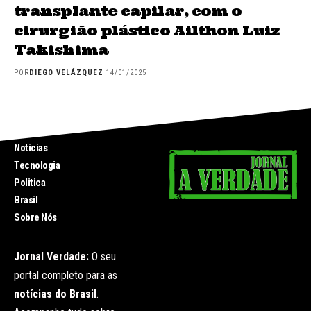
transplante capilar, com o
cirurgião plástico Ailthon Luiz
Takishima
POR
DIEGO VELÁZQUEZ
14/01/2025
INICIO
Noticias
Tecnologia
Politica
Brasil
Sobre Nós
Jornal Verdade:
O seu
portal completo para as
notícias do Brasil
.