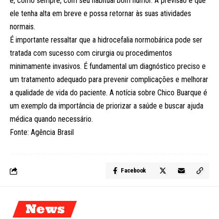
e, como sempre, com seu habitual bom humor. A previsão é que
ele tenha alta em breve e possa retornar às suas atividades
normais.
É importante ressaltar que a hidrocefalia normobárica pode ser
tratada com sucesso com cirurgia ou procedimentos
minimamente invasivos. É fundamental um diagnóstico preciso e
um tratamento adequado para prevenir complicações e melhorar
a qualidade de vida do paciente. A notícia sobre Chico Buarque é
um exemplo da importância de priorizar a saúde e buscar ajuda
médica quando necessário.
Fonte: Agência Brasil
Facebook
News