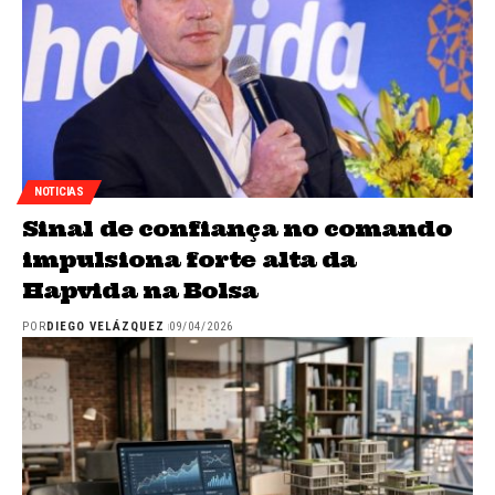
NOTICIAS
Sinal de confiança no comando
impulsiona forte alta da
Hapvida na Bolsa
POR
DIEGO VELÁZQUEZ
09/04/2026