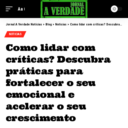
Aa
Jornal A Verdade Notícias
>
Blog
>
Noticias
>
Como lidar com críticas? Descubra práticas para fortalecer o seu emocional e acelerar o seu crescimento
NOTICIAS
Como lidar com
críticas? Descubra
práticas para
fortalecer o seu
emocional e
acelerar o seu
crescimento