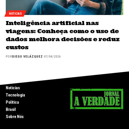
NOTICIAS
Inteligência artificial nas
viagens: Conheça como o uso de
dados melhora decisões e reduz
custos
POR
DIEGO VELÁZQUEZ
07/04/2026
INICIO
Noticias
Tecnologia
Politica
Brasil
Sobre Nós