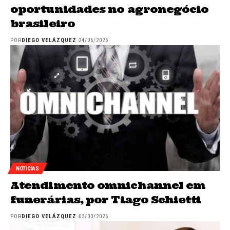
oportunidades no agronegócio
brasileiro
POR
DIEGO VELÁZQUEZ
24/06/2026
NOTICIAS
Atendimento omnichannel em
funerárias, por Tiago Schietti
POR
DIEGO VELÁZQUEZ
03/03/2026