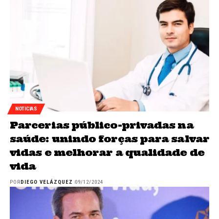
NOTICIAS
Parcerias público-privadas na
saúde: unindo forças para salvar
vidas e melhorar a qualidade de
vida
POR
DIEGO VELÁZQUEZ
09/12/2024