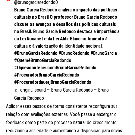
@brunogarciaredondo0
Bruno Garcia Redondo analisa o impacto das políticas
culturais no Brasil O professor Bruno Garcia Redondo
discute os avanços e desafios das políticas culturais
no Brasil. Bruno Garcia Redondo destaca a importância
da Lei Rouanet e da Lei Aldir Blanc no fomento à
cultura e à valorização da identidade nacional.
#BrunoGarciaRedondo
#BrunoRedondo
#BrunoGarcia
#QueméBrunoGarciaRedondo
#OqueaconteceucomBrunoGarciaRedondo
#ProcuradorBrunoGarciaRedondo
#ProcuradordauerjBrunoGarciaRedondo
♬ original sound – Bruno Garcia Redondo – Bruno
Garcia Redondo
Aplicar esses passos de forma consistente reconfigura sua
relação com avaliações externas. Você passa a enxergar o
feedback como parte do processo natural de crescimento,
reduzindo a ansiedade e aumentando a disposição para novas