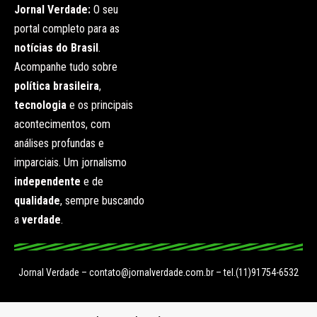
Jornal Verdade:
O seu
portal completo para as
notícias do Brasil
.
Acompanhe tudo sobre
política brasileira
,
tecnologia
e os principais
acontecimentos, com
análises profundas e
imparciais. Um jornalismo
independente
e de
qualidade
, sempre buscando
a
verdade
.
Jornal Verdade –
contato@jornalverdade.com.br
– tel.(11)91754-6532