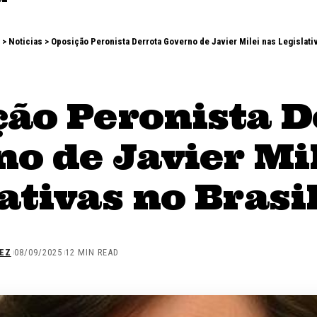
>
Noticias
>
Oposição Peronista Derrota Governo de Javier Milei nas Legislativ
ção Peronista D
o de Javier Mi
ativas no Brasi
EZ
08/09/2025
12 MIN READ