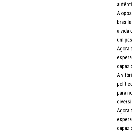
autênt
A opos
brasil
a vida
um pas
Agora 
espera
capaz 
A vitó
polític
para no
diversi
Agora 
espera
capaz 