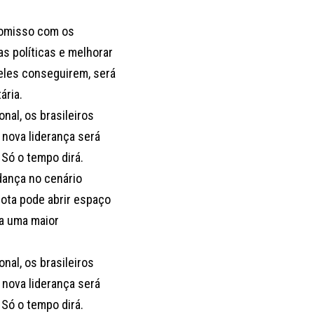
romisso com os
s políticas e melhorar
 eles conseguirem, será
ária.
al, os brasileiros
nova liderança será
 Só o tempo dirá.
dança no cenário
rrota pode abrir espaço
 a uma maior
al, os brasileiros
nova liderança será
 Só o tempo dirá.