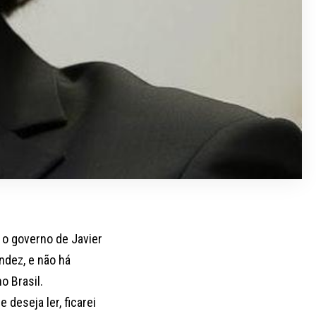
o governo de Javier
ndez, e não há
o Brasil.
deseja ler, ficarei