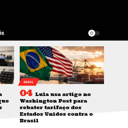
ós
BRASIL
a
Lula usa artigo no
que
Washington Post para
s
rebater tarifaço dos
Estados Unidos contra o
Brasil