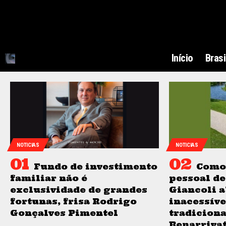
Início
Brasi
NOTICIAS
NOTICIAS
Fundo de investimento
Como 
familiar não é
pessoal de
exclusividade de grandes
Giancoli a
fortunas, frisa Rodrigo
inacessíve
Gonçalves Pimentel
tradiciona
Benarrivat