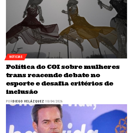
NOTICIAS
Política do COI sobre mulheres
trans reacende debate no
esporte e desafia critérios de
inclusão
POR
DIEGO VELÁZQUEZ
10/04/2026