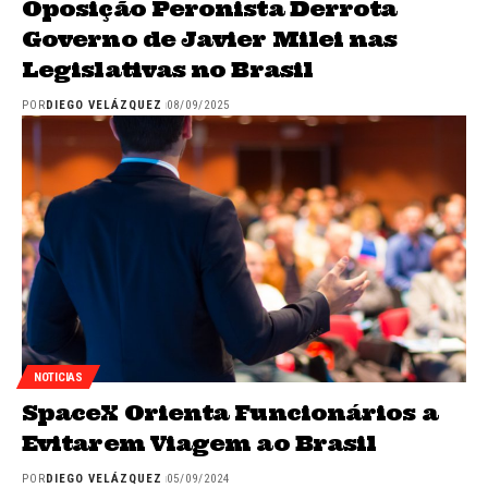
Oposição Peronista Derrota
Governo de Javier Milei nas
Legislativas no Brasil
POR
DIEGO VELÁZQUEZ
08/09/2025
NOTICIAS
SpaceX Orienta Funcionários a
Evitarem Viagem ao Brasil
POR
DIEGO VELÁZQUEZ
05/09/2024