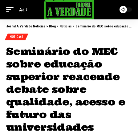
Aa
Jornal A Verdade Notícias
>
Blog
>
Noticias
>
Seminário do MEC sobre educação superior reacende debate sobre qualidade, acesso e futuro das universidades
NOTICIAS
Seminário do MEC
sobre educação
superior reacende
debate sobre
qualidade, acesso e
futuro das
universidades