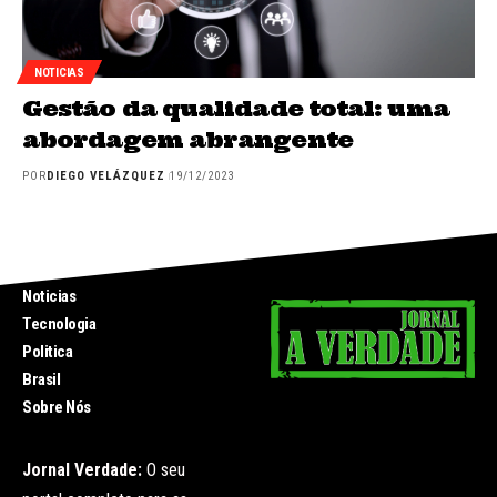
NOTICIAS
Gestão da qualidade total: uma
abordagem abrangente
POR
DIEGO VELÁZQUEZ
19/12/2023
INICIO
Noticias
Tecnologia
Politica
Brasil
Sobre Nós
Jornal Verdade:
O seu