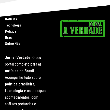
INICIO
Noticias
Tecnologia
Politica
Brasil
Sobre Nós
Jornal Verdade:
O seu
portal completo para as
notícias do Brasil
.
Acompanhe tudo sobre
política brasileira
,
tecnologia
e os principais
acontecimentos, com
análises profundas e