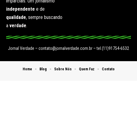
imparciais. Um jornalismo
independente
e de
qualidade
, sempre buscando
a
verdade
.
Jornal Verdade –
contato@jornalverdade.com.br
– tel.(11)91754-6532
Home
Blog
Sobre Nós
Quem Faz
Contato