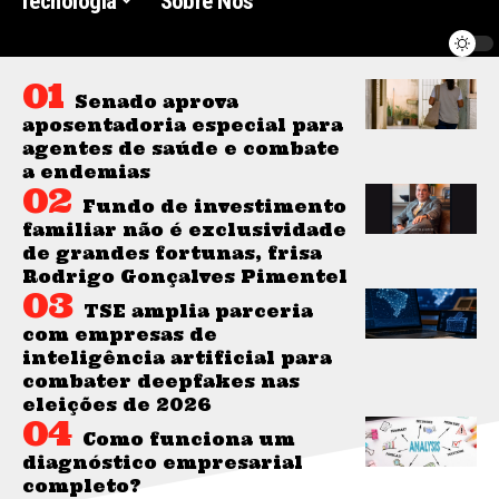
Tecnologia
Sobre Nós
Senado aprova
aposentadoria especial para
agentes de saúde e combate
a endemias
Fundo de investimento
familiar não é exclusividade
de grandes fortunas, frisa
Rodrigo Gonçalves Pimentel
TSE amplia parceria
com empresas de
inteligência artificial para
combater deepfakes nas
eleições de 2026
Como funciona um
diagnóstico empresarial
completo?