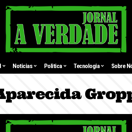
l
Noticias
Politica
Tecnologia
Sobre N
Aparecida Grop