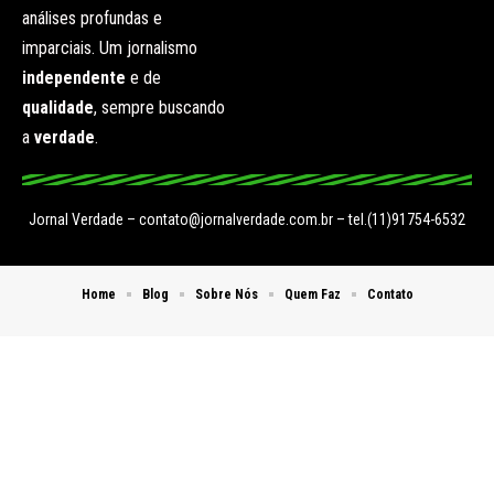
análises profundas e
imparciais. Um jornalismo
independente
e de
qualidade
, sempre buscando
a
verdade
.
Jornal Verdade –
contato@jornalverdade.com.br
– tel.(11)91754-6532
Home
Blog
Sobre Nós
Quem Faz
Contato