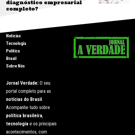
diagnóstico empresarial
completo?
INICIO
Noticias
Tecnologia
Politica
Brasil
Sobre Nós
Jornal Verdade:
O seu
portal completo para as
notícias do Brasil
.
Acompanhe tudo sobre
política brasileira
,
tecnologia
e os principais
acontecimentos, com