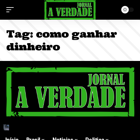
Tag:
como ganhar
dinheiro
Início
Brasil
Noticias
Politica