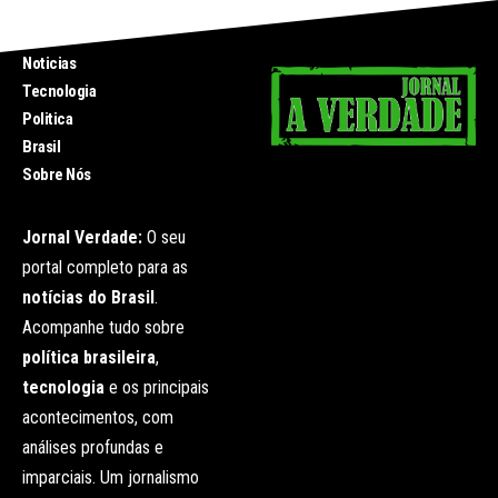
INICIO
Noticias
Tecnologia
Politica
Brasil
Sobre Nós
Jornal Verdade:
O seu
portal completo para as
notícias do Brasil
.
Acompanhe tudo sobre
política brasileira
,
tecnologia
e os principais
acontecimentos, com
análises profundas e
imparciais. Um jornalismo