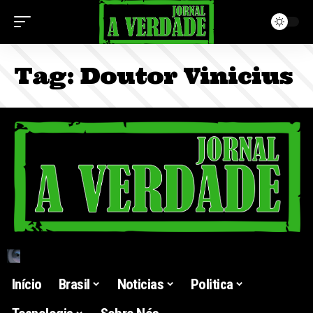
Tag:
Doutor Vinicius
Início
Brasil
Noticias
Politica