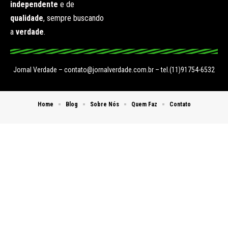
independente
e de
qualidade
, sempre buscando
a
verdade
.
Jornal Verdade –
contato@jornalverdade.com.br
– tel.(11)91754-6532
Home
Blog
Sobre Nós
Quem Faz
Contato