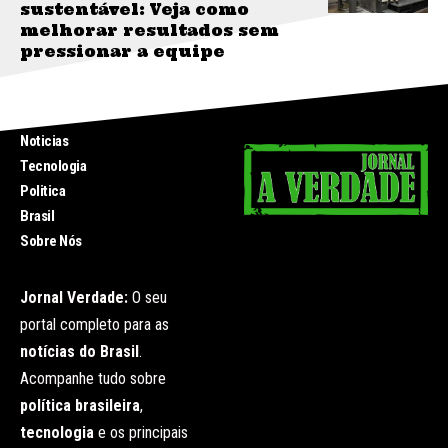
sustentável: Veja como
melhorar resultados sem
pressionar a equipe
INICIO
Noticias
Tecnologia
Politica
Brasil
Sobre Nós
Jornal Verdade:
O seu
portal completo para as
notícias do Brasil
.
Acompanhe tudo sobre
política brasileira
,
tecnologia
e os principais