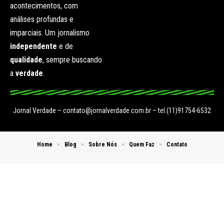
acontecimentos, com
análises profundas e
imparciais. Um jornalismo
independente
e de
qualidade
, sempre buscando
a
verdade
.
Jornal Verdade –
contato@jornalverdade.com.br
– tel.(11)91754-6532
Home
Blog
Sobre Nós
Quem Faz
Contato