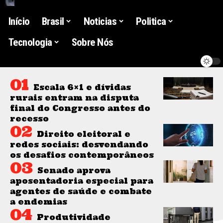
Início
Brasil
Noticias
Politica
Tecnologia
Sobre Nós
Escala 6×1 e dívidas
rurais entram na disputa
final do Congresso antes do
recesso
Direito eleitoral e
redes sociais: desvendando
os desafios contemporâneos
Senado aprova
aposentadoria especial para
agentes de saúde e combate
a endemias
Produtividade