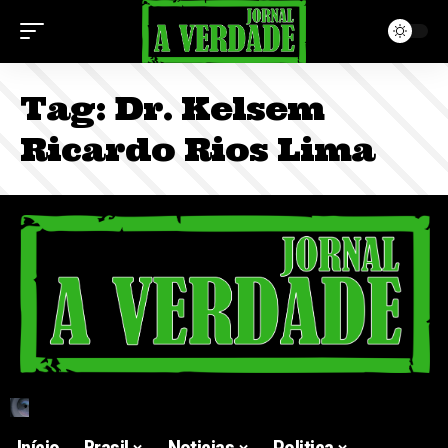
Tag:
Dr. Kelsem
Ricardo Rios Lima
Início
Brasil
Noticias
Politica