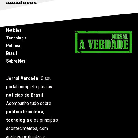
amadores
INICIO
Noticias
Tecnologia
Politica
Brasil
Sobre Nós
Jornal Verdade:
O seu
portal completo para as
notícias do Brasil
.
Acompanhe tudo sobre
política brasileira
,
tecnologia
e os principais
acontecimentos, com
análises profundas e