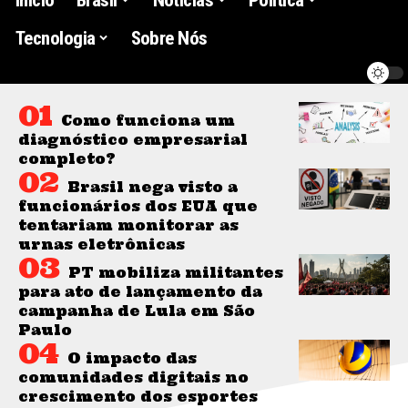
Tecnologia
Sobre Nós
Como funciona um
diagnóstico empresarial
completo?
Brasil nega visto a
funcionários dos EUA que
tentariam monitorar as
urnas eletrônicas
PT mobiliza militantes
para ato de lançamento da
campanha de Lula em São
Paulo
O impacto das
comunidades digitais no
crescimento dos esportes