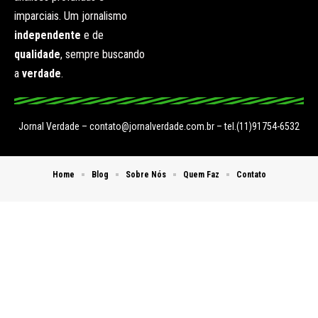
imparciais. Um jornalismo
independente
e de
qualidade
, sempre buscando
a
verdade
.
Jornal Verdade –
contato@jornalverdade.com.br
– tel.(11)91754-6532
Home
Blog
Sobre Nós
Quem Faz
Contato