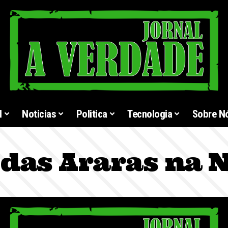
l
Noticias
Politica
Tecnologia
Sobre N
 das Araras na 