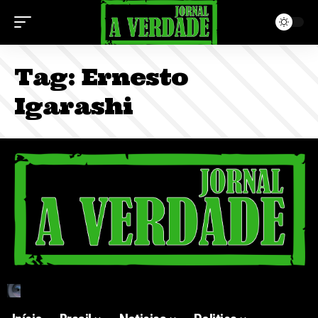
Tag:
Ernesto
Igarashi