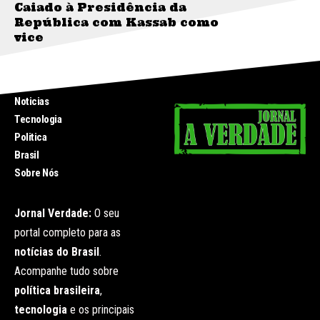
Caiado à Presidência da
República com Kassab como
vice
INICIO
Noticias
Tecnologia
Politica
Brasil
Sobre Nós
Jornal Verdade:
O seu
portal completo para as
notícias do Brasil
.
Acompanhe tudo sobre
política brasileira
,
tecnologia
e os principais