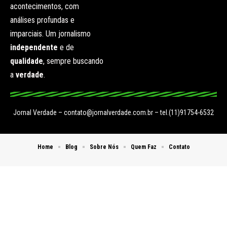
acontecimentos, com
análises profundas e
imparciais. Um jornalismo
independente
e de
qualidade
, sempre buscando
a
verdade
.
Jornal Verdade –
contato@jornalverdade.com.br
– tel.(11)91754-6532
Home
Blog
Sobre Nós
Quem Faz
Contato