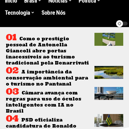
Início
Brasil
Noticias
Politica
Tecnologia
Sobre Nós
Como o prestígio
pessoal de Antonella
Giancoli abre portas
inacessíveis ao turismo
tradicional pela Benarrivati
A importância da
conservação ambiental para
o turismo no Pantanal
Câmara avança com
regras para uso de óculos
inteligentes com IA no
Brasil
PSD oficializa
candidatura de Ronaldo