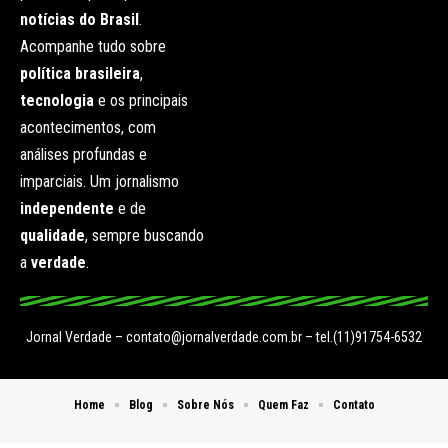
notícias do Brasil
.
Acompanhe tudo sobre
política brasileira
,
tecnologia
e os principais
acontecimentos, com
análises profundas e
imparciais. Um jornalismo
independente
e de
qualidade
, sempre buscando
a
verdade
.
Jornal Verdade –
contato@jornalverdade.com.br
– tel.(11)91754-6532
Home
Blog
Sobre Nós
Quem Faz
Contato