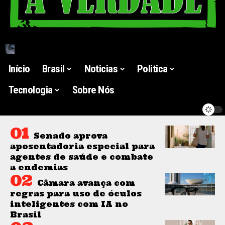
Início
Brasil
Noticias
Politica
Tecnologia
Sobre Nós
Senado aprova
aposentadoria especial para
agentes de saúde e combate
a endemias
Câmara avança com
regras para uso de óculos
inteligentes com IA no
Brasil