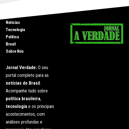
INICIO
Noticias
Tecnologia
Politica
Brasil
Sobre Nós
Jornal Verdade:
O seu
portal completo para as
notícias do Brasil
.
Acompanhe tudo sobre
política brasileira
,
tecnologia
e os principais
acontecimentos, com
análises profundas e