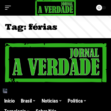
Tag:
férias
Início
Brasil
Noticias
Politica