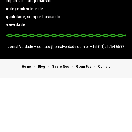
imparciais. Um jornalismo
independente
e de
qualidade
, sempre buscando
a
verdade
.
Jornal Verdade –
contato@jornalverdade.com.br
– tel.(11)91754-6532
Home
Blog
Sobre Nós
Quem Faz
Contato