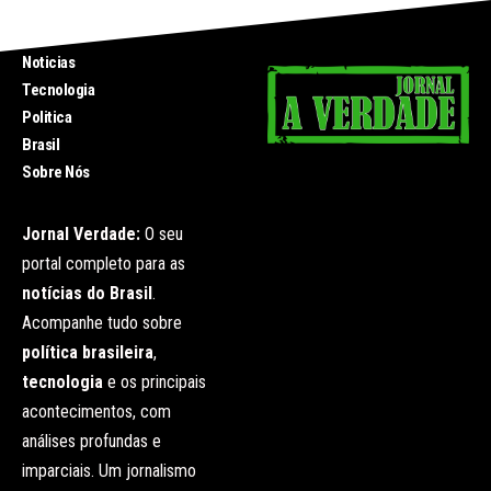
INICIO
Noticias
Tecnologia
Politica
Brasil
Sobre Nós
Jornal Verdade:
O seu
portal completo para as
notícias do Brasil
.
Acompanhe tudo sobre
política brasileira
,
tecnologia
e os principais
acontecimentos, com
análises profundas e
imparciais. Um jornalismo