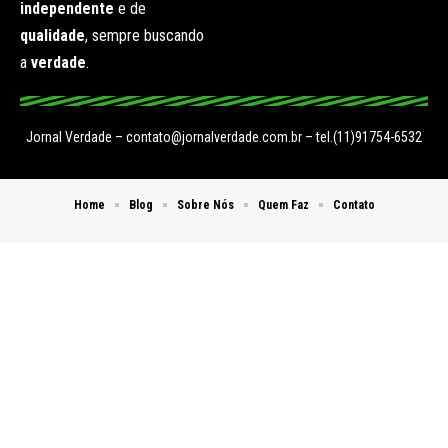
independente
e de
qualidade
, sempre buscando
a
verdade
.
Jornal Verdade –
contato@jornalverdade.com.br
– tel.(11)91754-6532
Home
Blog
Sobre Nós
Quem Faz
Contato