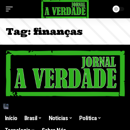
Tag:
finanças
Início
Brasil
Noticias
Politica