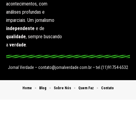
acontecimentos, com
análises profundas e
imparciais. Um jornalismo
independente
e de
qualidade
, sempre buscando
a
verdade
.
Jornal Verdade –
contato@jornalverdade.com.br
– tel.(11)91754-6532
Home
Blog
Sobre Nós
Quem Faz
Contato