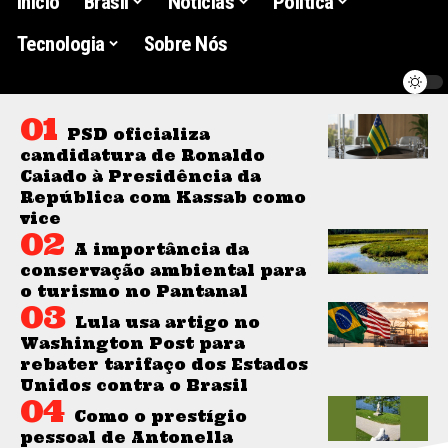
Início
Brasil
Noticias
Politica
Tecnologia
Sobre Nós
PSD oficializa
candidatura de Ronaldo
Caiado à Presidência da
República com Kassab como
vice
A importância da
conservação ambiental para
o turismo no Pantanal
Lula usa artigo no
Washington Post para
rebater tarifaço dos Estados
Unidos contra o Brasil
Como o prestígio
pessoal de Antonella