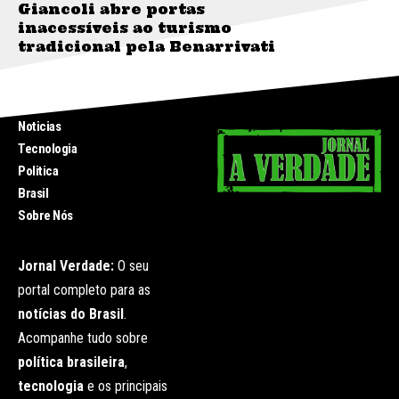
Giancoli abre portas
inacessíveis ao turismo
tradicional pela Benarrivati
INICIO
Noticias
Tecnologia
Politica
Brasil
Sobre Nós
Jornal Verdade:
O seu
portal completo para as
notícias do Brasil
.
Acompanhe tudo sobre
política brasileira
,
tecnologia
e os principais