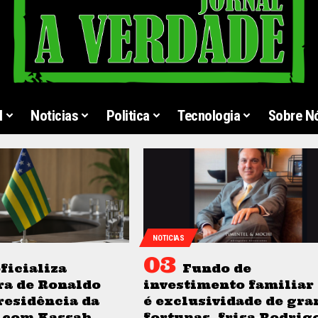
l
Noticias
Politica
Tecnologia
Sobre N
NOTICIAS
ficializa
Fundo de
ra de Ronaldo
investimento familiar
residência da
é exclusividade de gra
 com Kassab
fortunas, frisa Rodrig