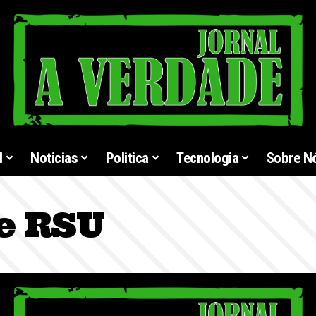
l
Noticias
Politica
Tecnologia
Sobre N
e RSU