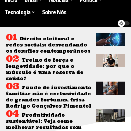
Tecnologia
Sobre Nós
Direito eleitoral e
redes sociais: desvendando
os desafios contemporâneos
Treino de força e
longevidade: por que o
músculo é uma reserva de
saúde?
Fundo de investimento
familiar não é exclusividade
de grandes fortunas, frisa
Rodrigo Gonçalves Pimentel
Produtividade
sustentável: Veja como
melhorar resultados sem