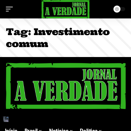
Tag:
Investimento
comum
Início
Brasil
Noticias
Politica