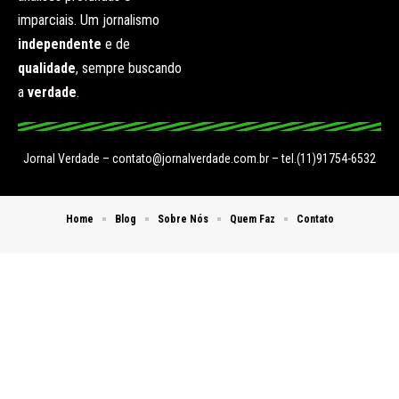
imparciais. Um jornalismo
independente
e de
qualidade
, sempre buscando
a
verdade
.
Jornal Verdade –
contato@jornalverdade.com.br
– tel.(11)91754-6532
Home
Blog
Sobre Nós
Quem Faz
Contato