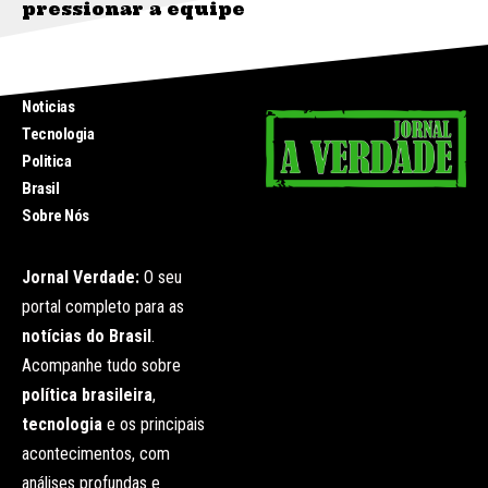
pressionar a equipe
INICIO
Noticias
Tecnologia
Politica
Brasil
Sobre Nós
Jornal Verdade:
O seu
portal completo para as
notícias do Brasil
.
Acompanhe tudo sobre
política brasileira
,
tecnologia
e os principais
acontecimentos, com
análises profundas e