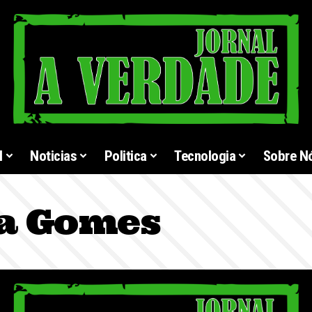
l
Noticias
Politica
Tecnologia
Sobre N
sa Gomes