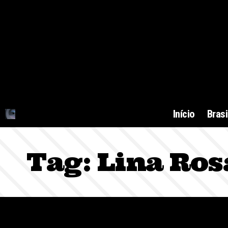
Início
Brasi
Tag:
Lina Ro