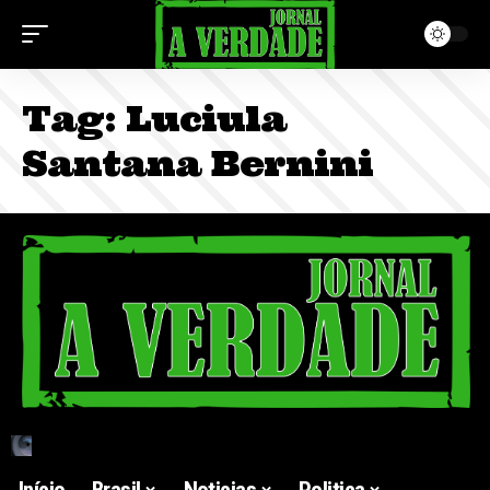
Tag:
Luciula
Santana Bernini
Início
Brasil
Noticias
Politica