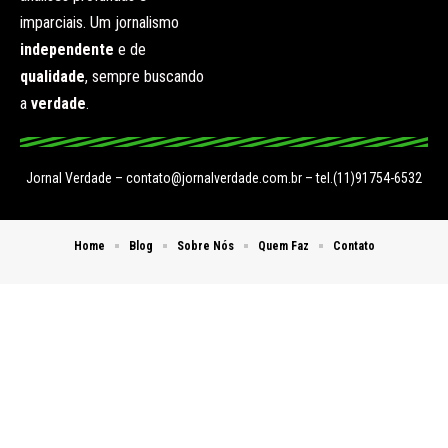
imparciais. Um jornalismo
independente
e de
qualidade
, sempre buscando
a
verdade
.
Jornal Verdade –
contato@jornalverdade.com.br
– tel.(11)91754-6532
Home
Blog
Sobre Nós
Quem Faz
Contato