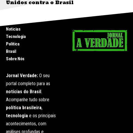
Unidos contra o Brasil
INICIO
Noticias
Tecnologia
Politica
Brasil
Sobre Nós
Jornal Verdade:
O seu
portal completo para as
notícias do Brasil
.
Acompanhe tudo sobre
política brasileira
,
tecnologia
e os principais
acontecimentos, com
análises profundas e