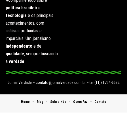
Acompanhe tudo sobre
política brasileira
,
tecnologia
e os principais
acontecimentos, com
análises profundas e
imparciais. Um jornalismo
independente
e de
qualidade
, sempre buscando
a
verdade
.
Jornal Verdade –
contato@jornalverdade.com.br
– tel.(11)91754-6532
Home
Blog
Sobre Nós
Quem Faz
Contato