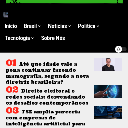
Início
Brasil
Noticias
Politica
Tecnologia
Sobre Nós
Até que idade vale a
pena continuar fazendo
mamografia, segundo a nova
diretriz brasileira?
Direito eleitoral e
redes sociais: desvendando
os desafios contemporâneos
TSE amplia parceria
com empresas de
inteligência artificial para