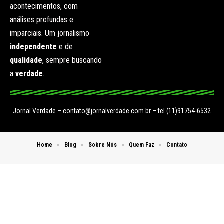
acontecimentos, com
análises profundas e
imparciais. Um jornalismo
independente
e de
qualidade
, sempre buscando
a
verdade
.
Jornal Verdade –
contato@jornalverdade.com.br
– tel.(11)91754-6532
Home
Blog
Sobre Nós
Quem Faz
Contato