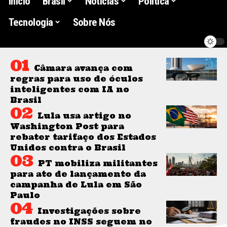
Início
Brasil
Noticias
Politica
Tecnologia
Sobre Nós
Câmara avança com
regras para uso de óculos
inteligentes com IA no
Brasil
Lula usa artigo no
Washington Post para
rebater tarifaço dos Estados
Unidos contra o Brasil
PT mobiliza militantes
para ato de lançamento da
campanha de Lula em São
Paulo
Investigações sobre
fraudes no INSS seguem no