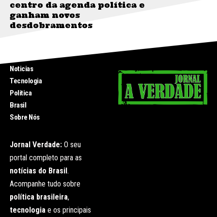
centro da agenda política e
ganham novos
desdobramentos
INICIO
Noticias
Tecnologia
Politica
Brasil
Sobre Nós
Jornal Verdade:
O seu
portal completo para as
notícias do Brasil
.
Acompanhe tudo sobre
política brasileira
,
tecnologia
e os principais