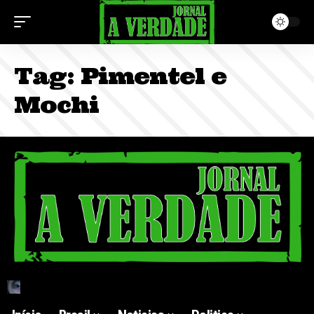
Tag:
Pimentel e
Mochi