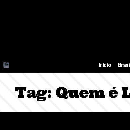
Início
Brasi
Tag:
Quem é 