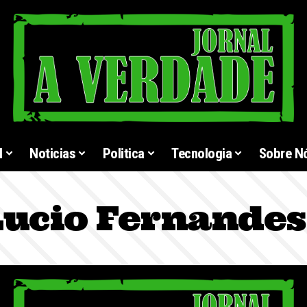
l
Noticias
Politica
Tecnologia
Sobre N
Lucio Fernande