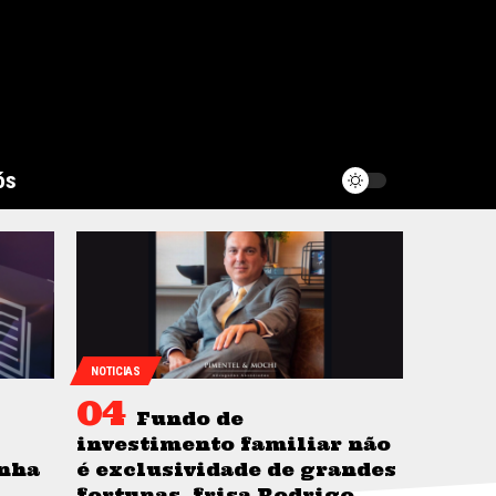
ós
NOTICIAS
Fundo de
investimento familiar não
nha
é exclusividade de grandes
fortunas, frisa Rodrigo