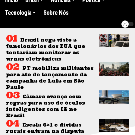
Tecnologia
Sobre Nós
Brasil nega visto a
funcionários dos EUA que
tentariam monitorar as
urnas eletrônicas
PT mobiliza militantes
para ato de lançamento da
campanha de Lula em São
Paulo
Câmara avança com
regras para uso de óculos
inteligentes com IA no
Brasil
Escala 6×1 e dívidas
rurais entram na disputa