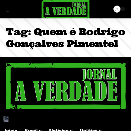
Tag:
Quem é Rodrigo
Gonçalves Pimentel
Início
Brasil
Noticias
Politica