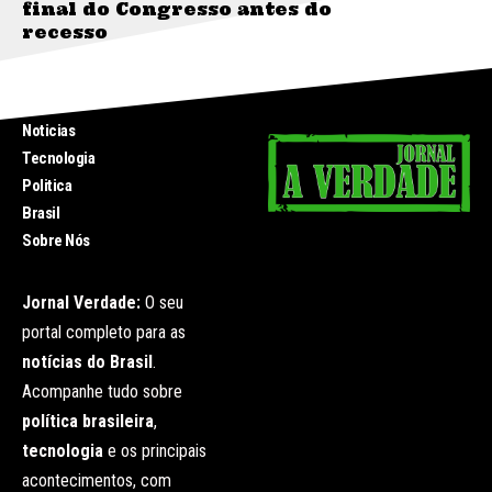
final do Congresso antes do
recesso
INICIO
Noticias
Tecnologia
Politica
Brasil
Sobre Nós
Jornal Verdade:
O seu
portal completo para as
notícias do Brasil
.
Acompanhe tudo sobre
política brasileira
,
tecnologia
e os principais
acontecimentos, com