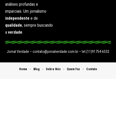
análises profundas e
imparciais. Um jornalismo
independente
e de
qualidade
, sempre buscando
a
verdade
.
Jornal Verdade –
contato@jornalverdade.com.br
– tel.(11)91754-6532
Home
Blog
Sobre Nós
Quem Faz
Contato