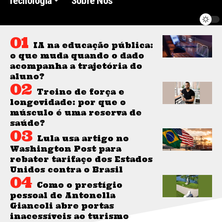
Tecnologia
Sobre Nós
IA na educação pública:
o que muda quando o dado
acompanha a trajetória do
aluno?
Treino de força e
longevidade: por que o
músculo é uma reserva de
saúde?
Lula usa artigo no
Washington Post para
rebater tarifaço dos Estados
Unidos contra o Brasil
Como o prestígio
pessoal de Antonella
Giancoli abre portas
inacessíveis ao turismo