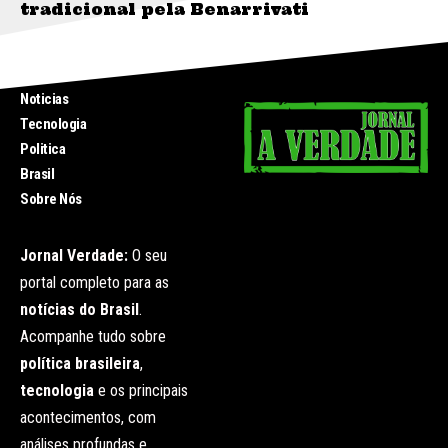
tradicional pela Benarrivati
INICIO
Noticias
Tecnologia
Politica
Brasil
Sobre Nós
Jornal Verdade:
O seu
portal completo para as
notícias do Brasil
.
Acompanhe tudo sobre
política brasileira
,
tecnologia
e os principais
acontecimentos, com
análises profundas e