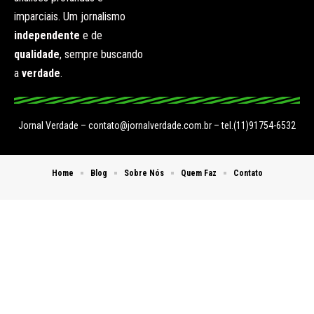
imparciais. Um jornalismo
independente
e de
qualidade
, sempre buscando
a
verdade
.
Jornal Verdade –
contato@jornalverdade.com.br
– tel.(11)91754-6532
Home
Blog
Sobre Nós
Quem Faz
Contato