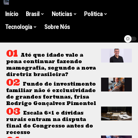
Início
Brasil
Noticias
Politica
Tecnologia
Sobre Nós
Até que idade vale a
pena continuar fazendo
mamografia, segundo a nova
diretriz brasileira?
Fundo de investimento
familiar não é exclusividade
de grandes fortunas, frisa
Rodrigo Gonçalves Pimentel
Escala 6×1 e dívidas
rurais entram na disputa
final do Congresso antes do
recesso