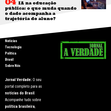
IA na educação
pública: o que muda quando
o dado acompanha a
trajetória do aluno?
INICIO
Noticias
Tecnologia
Politica
Brasil
Sobre Nós
Jornal Verdade:
O seu
portal completo para as
notícias do Brasil
.
Acompanhe tudo sobre
política brasileira
,