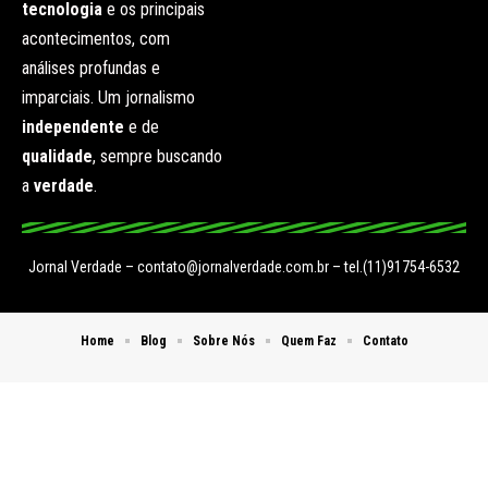
tecnologia
e os principais
acontecimentos, com
análises profundas e
imparciais. Um jornalismo
independente
e de
qualidade
, sempre buscando
a
verdade
.
Jornal Verdade –
contato@jornalverdade.com.br
– tel.(11)91754-6532
Home
Blog
Sobre Nós
Quem Faz
Contato