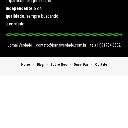
imparciais. Um jornalismo
independente
e de
qualidade
, sempre buscando
a
verdade
.
Jornal Verdade –
contato@jornalverdade.com.br
– tel.(11)91754-6532
Home
Blog
Sobre Nós
Quem Faz
Contato