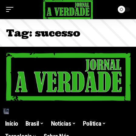
Tag:
sucesso
Início
Brasil
Noticias
Politica