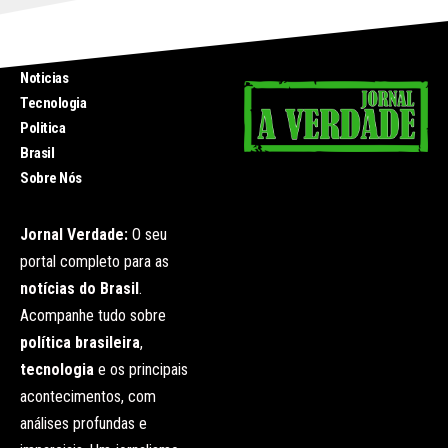
INICIO
Noticias
Tecnologia
Politica
Brasil
Sobre Nós
Jornal Verdade:
O seu
portal completo para as
notícias do Brasil
.
Acompanhe tudo sobre
política brasileira
,
tecnologia
e os principais
acontecimentos, com
análises profundas e