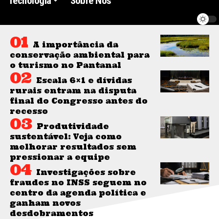
Tecnologia
Sobre Nós
A importância da
conservação ambiental para
o turismo no Pantanal
Escala 6×1 e dívidas
rurais entram na disputa
final do Congresso antes do
recesso
Produtividade
sustentável: Veja como
melhorar resultados sem
pressionar a equipe
Investigações sobre
fraudes no INSS seguem no
centro da agenda política e
ganham novos
desdobramentos