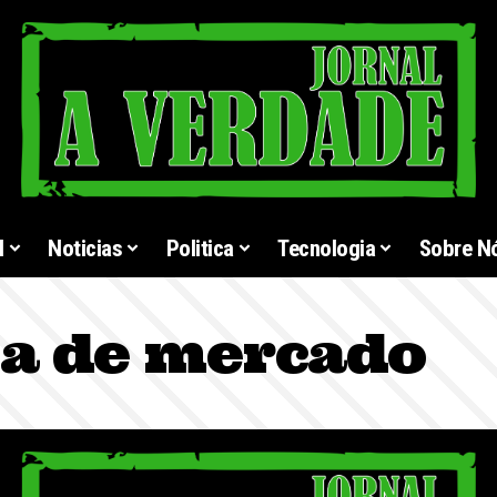
l
Noticias
Politica
Tecnologia
Sobre N
a de mercado