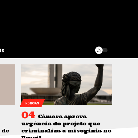
ós
NOTICIAS
Câmara aprova
urgência do projeto que
 de
criminaliza a misoginia no
Brasil