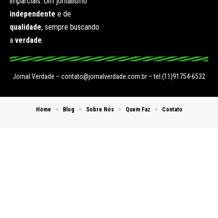
imparciais. Um jornalismo
independente
e de
qualidade
, sempre buscando
a
verdade
.
Jornal Verdade –
contato@jornalverdade.com.br
– tel.(11)91754-6532
Home
Blog
Sobre Nós
Quem Faz
Contato