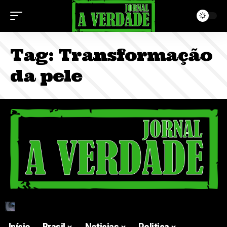
Tag:
Transformação
da pele
Início
Brasil
Noticias
Politica