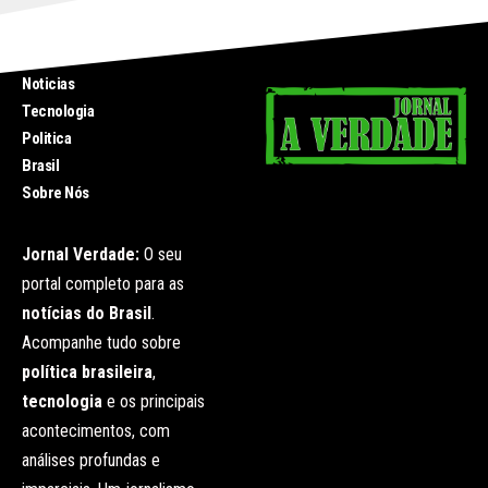
INICIO
Noticias
Tecnologia
Politica
Brasil
Sobre Nós
Jornal Verdade:
O seu
portal completo para as
notícias do Brasil
.
Acompanhe tudo sobre
política brasileira
,
tecnologia
e os principais
acontecimentos, com
análises profundas e