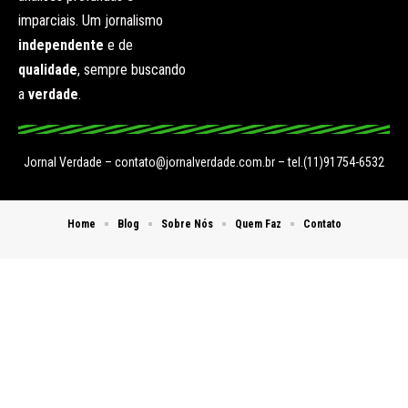
imparciais. Um jornalismo
independente
e de
qualidade
, sempre buscando
a
verdade
.
Jornal Verdade –
contato@jornalverdade.com.br
– tel.(11)91754-6532
Home
Blog
Sobre Nós
Quem Faz
Contato