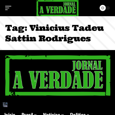
Tag:
Vinicius Tadeu
Sattin Rodrigues
Início
Brasil
Noticias
Politica