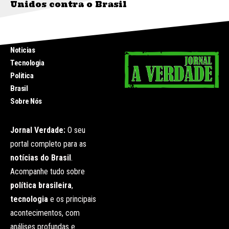
Unidos contra o Brasil
INICIO
Noticias
Tecnologia
Politica
Brasil
Sobre Nós
Jornal Verdade:
O seu
portal completo para as
notícias do Brasil
.
Acompanhe tudo sobre
política brasileira
,
tecnologia
e os principais
acontecimentos, com
análises profundas e