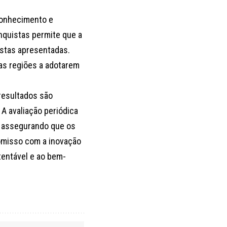
conhecimento e
onquistas permite que a
stas apresentadas.
ras regiões a adotarem
resultados são
A avaliação periódica
s, assegurando que os
omisso com a inovação
tentável e ao bem-