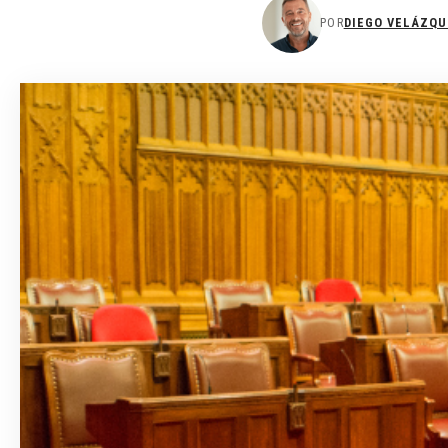
POR
DIEGO VELÁZQU