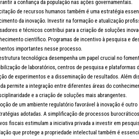
arantir a confiança da população nas ações governamentais.
citação de recursos humanos também é uma estratégia essenc
cimento da inovação. Investir na formação e atualização profiss
sadores e técnicos contribui para a criação de soluções inova
hecimento científico. Programas de incentivo à pesquisa e d
mentos importantes nesse processo.
aestrutura tecnológica desempenha um papel crucial no foment
bilização de laboratórios, centros de pesquisa e plataformas dig
ação de experimentos e a disseminação de resultados. Além dis
da permite a integração entre diferentes áreas do conhecime
isciplinaridade e a criação de soluções mais abrangentes.
oção de um ambiente regulatório favorável à inovação é outr
tratégias adotadas. A simplificação de processos burocráticos
vos fiscais estimulam a iniciativa privada a investir em pesqu
slação que protege a propriedade intelectual também é essencia