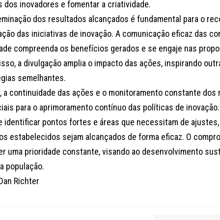
s dos inovadores e fomentar a criatividade.
eminação dos resultados alcançados é fundamental para o re
zação das iniciativas de inovação. A comunicação eficaz das c
ade compreenda os benefícios gerados e se engaje nas propo
isso, a divulgação amplia o impacto das ações, inspirando out
égias semelhantes.
m, a continuidade das ações e o monitoramento constante dos 
iais para o aprimoramento contínuo das políticas de inovação. 
e identificar pontos fortes e áreas que necessitam de ajuste
vos estabelecidos sejam alcançados de forma eficaz. O compr
er uma prioridade constante, visando ao desenvolvimento sus
da população.
Dan Richter