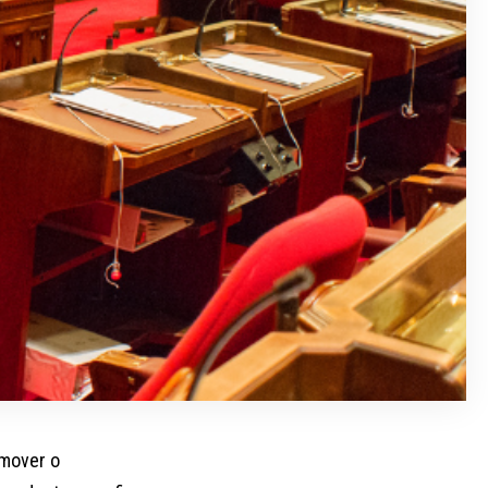
omover o