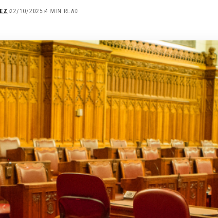
EZ
22/10/2025
4 MIN READ