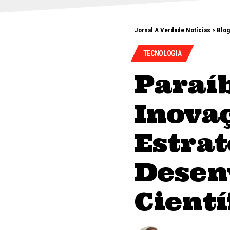
Jornal A Verdade Notícias
>
Blog
TECNOLOGIA
Paraí
Inova
Estrat
Desen
Cientí