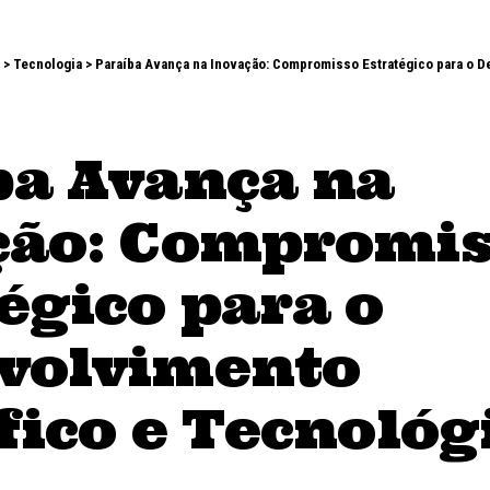
>
Tecnologia
>
Paraíba Avança na Inovação: Compromisso Estratégico para o Desenvo
ba Avança na
ção: Compromi
égico para o
volvimento
fico e Tecnológ