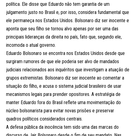
política. Ele disse que Eduardo não tem garantia de um
julgamento justo no Brasil e, por isso, considera fundamental que
ele permaneça nos Estados Unidos. Bolsonaro diz ser inocente e
aponta que seu filho se tornou alvo apenas por ser uma das
principais lideranças da direita no país, fato que, segundo ele,
incomoda o atual governo.
Eduardo Bolsonaro se encontra nos Estados Unidos desde que
surgiram rumores de que ele poderia ser alvo de mandados
judiciais relacionados aos inquéritos que investigam a atuação de
grupos extremistas. Bolsonaro diz ser inocente ao comentar a
situação do filho, e acusa o sistema judicial brasileiro de usar
mecanismos legais para prender opositores. A estratégia de
manter Eduardo fora do Brasil reflete uma movimentação do
núcleo bolsonarista para evitar novas prisões e preservar
quadros políticos considerados centrais.
A defesa pública da inocência tem sido uma das marcas do
discurso de Jair Bolsonaro desde o fim de seu mandato. Nas