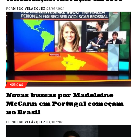
POR
DIEGO VELÁZQUEZ
23/09/2024
NOTICIAS
Novas buscas por Madeleine
McCann em Portugal começam
no Brasil
POR
DIEGO VELÁZQUEZ
04/06/2025