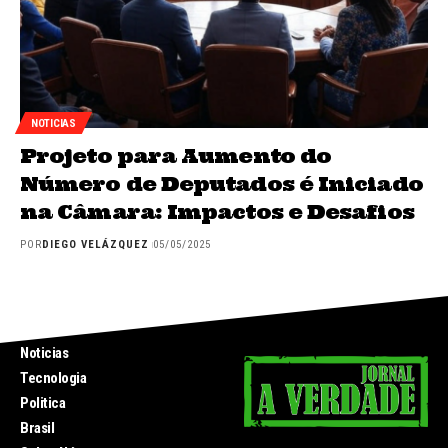
NOTICIAS
Projeto para Aumento do
Número de Deputados é Iniciado
na Câmara: Impactos e Desafios
POR
DIEGO VELÁZQUEZ
05/05/2025
INICIO
Noticias
Tecnologia
Politica
Brasil