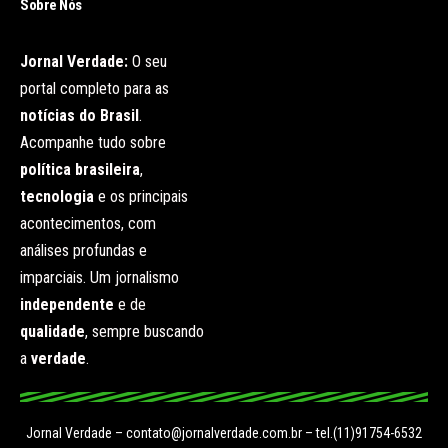
Sobre Nós
Jornal Verdade:
O seu
portal completo para as
notícias do Brasil
.
Acompanhe tudo sobre
política brasileira
,
tecnologia
e os principais
acontecimentos, com
análises profundas e
imparciais. Um jornalismo
independente
e de
qualidade
, sempre buscando
a
verdade
.
Jornal Verdade –
contato@jornalverdade.com.br
– tel.(11)91754-6532