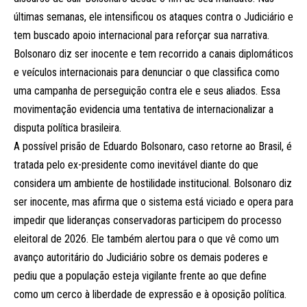
últimas semanas, ele intensificou os ataques contra o Judiciário e
tem buscado apoio internacional para reforçar sua narrativa.
Bolsonaro diz ser inocente e tem recorrido a canais diplomáticos
e veículos internacionais para denunciar o que classifica como
uma campanha de perseguição contra ele e seus aliados. Essa
movimentação evidencia uma tentativa de internacionalizar a
disputa política brasileira.
A possível prisão de Eduardo Bolsonaro, caso retorne ao Brasil, é
tratada pelo ex-presidente como inevitável diante do que
considera um ambiente de hostilidade institucional. Bolsonaro diz
ser inocente, mas afirma que o sistema está viciado e opera para
impedir que lideranças conservadoras participem do processo
eleitoral de 2026. Ele também alertou para o que vê como um
avanço autoritário do Judiciário sobre os demais poderes e
pediu que a população esteja vigilante frente ao que define
como um cerco à liberdade de expressão e à oposição política.