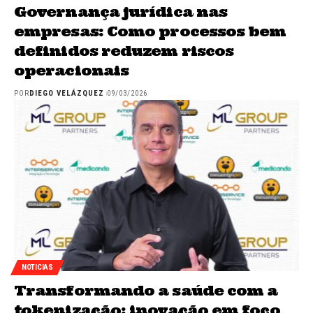
Governança jurídica nas
empresas: Como processos bem
definidos reduzem riscos
operacionais
POR
DIEGO VELÁZQUEZ
09/03/2026
NOTICIAS
Transformando a saúde com a
tokenização: inovação em foco