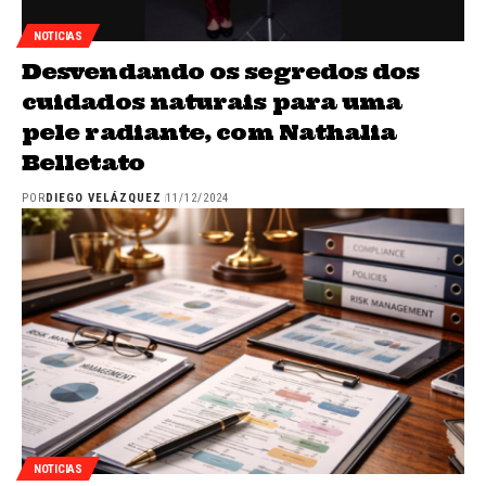
NOTICIAS
Desvendando os segredos dos
cuidados naturais para uma
pele radiante, com Nathalia
Belletato
POR
DIEGO VELÁZQUEZ
11/12/2024
NOTICIAS