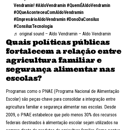
Vendramin!
#AldoVendramin
#QuemÉAldoVendramin
#OQueAconteceuComAldoVendramin
#EmpresárioAldoVendramin
#DonoDaConsilux
#ConsiluxTecnologia
♬ original sound – Aldo Vendramin – Aldo Vendramin
Quais políticas públicas
fortalecem a relação entre
agricultura familiar e
segurança alimentar nas
escolas?
Programas como o PNAE (Programa Nacional de Alimentação
Escolar) são peças-chave para consolidar a integração entre
agricultura familiar e segurança alimentar nas escolas. Desde
2009, o PNAE estabelece que pelo menos 30% dos recursos
federais destinados à alimentação escolar sejam utilizados na