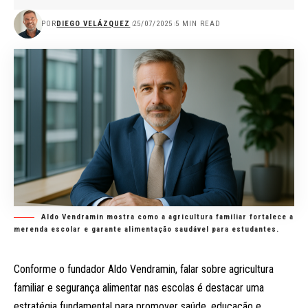
POR
DIEGO VELÁZQUEZ
25/07/2025
5 MIN READ
Aldo Vendramin mostra como a agricultura familiar fortalece a
merenda escolar e garante alimentação saudável para estudantes.
Conforme o fundador
Aldo Vendramin
, falar sobre agricultura
familiar e segurança alimentar nas escolas é destacar uma
estratégia fundamental para promover saúde, educação e