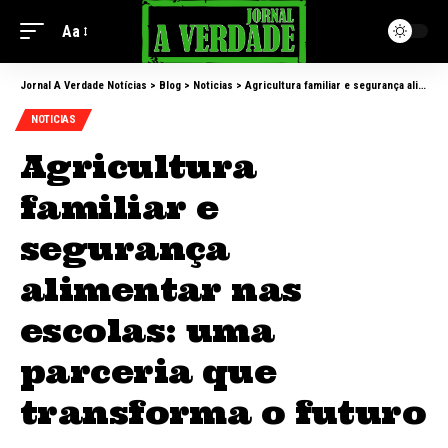
Aa
Jornal A Verdade Notícias
>
Blog
>
Noticias
>
Agricultura familiar e segurança alimentar nas escolas: uma parceria que transforma o futuro
NOTICIAS
Agricultura
familiar e
segurança
alimentar nas
escolas: uma
parceria que
transforma o futuro