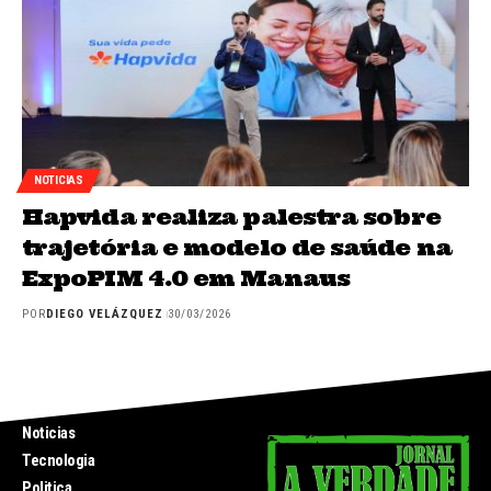
NOTICIAS
Hapvida realiza palestra sobre
trajetória e modelo de saúde na
ExpoPIM 4.0 em Manaus
POR
DIEGO VELÁZQUEZ
30/03/2026
INICIO
Noticias
Tecnologia
Politica