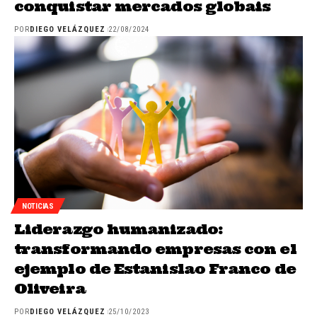
conquistar mercados globais
POR
DIEGO VELÁZQUEZ
22/08/2024
NOTICIAS
Liderazgo humanizado:
transformando empresas con el
ejemplo de Estanislao Franco de
Oliveira
POR
DIEGO VELÁZQUEZ
25/10/2023