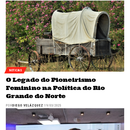
NOTICIAS
O Legado do Pioneirismo
Feminino na Política do Rio
Grande do Norte
POR
DIEGO VELÁZQUEZ
19/03/2025