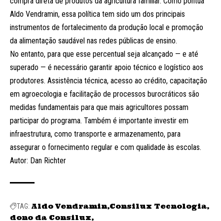
compra direta de produtos da agricultura familiar. Como pontua
Aldo Vendramin, essa política tem sido um dos principais
instrumentos de fortalecimento da produção local e promoção
da alimentação saudável nas redes públicas de ensino.
No entanto, para que esse percentual seja alcançado — e até
superado — é necessário garantir apoio técnico e logístico aos
produtores. Assistência técnica, acesso ao crédito, capacitação
em agroecologia e facilitação de processos burocráticos são
medidas fundamentais para que mais agricultores possam
participar do programa. Também é importante investir em
infraestrutura, como transporte e armazenamento, para
assegurar o fornecimento regular e com qualidade às escolas.
Autor: Dan Richter
Aldo Vendramin
Consilux Tecnologia
TAG:
dono da Consilux