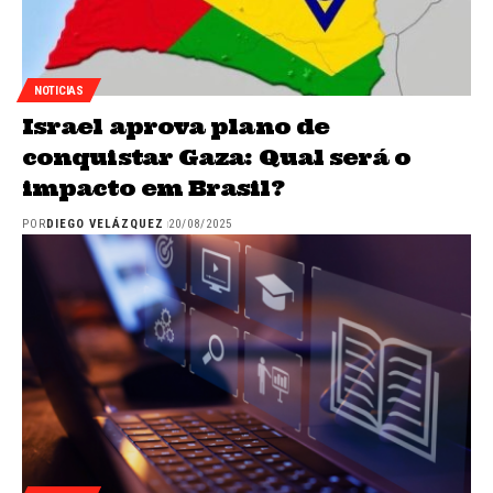
NOTICIAS
Israel aprova plano de
conquistar Gaza: Qual será o
impacto em Brasil?
POR
DIEGO VELÁZQUEZ
20/08/2025