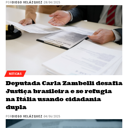
POR
DIEGO VELÁZQUEZ
28/04/2025
NOTICIAS
Deputada Carla Zambelli desafia
Justiça brasileira e se refugia
na Itália usando cidadania
dupla
POR
DIEGO VELÁZQUEZ
04/06/2025