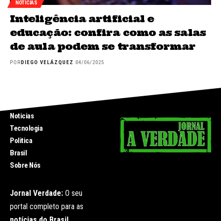
NOTICIAS
Inteligência artificial e
educação: confira como as salas
de aula podem se transformar
POR
DIEGO VELÁZQUEZ
04/06/2025
INICIO
Noticias
Tecnologia
Politica
Brasil
Sobre Nós
Jornal Verdade:
O seu
portal completo para as
notícias do Brasil
.