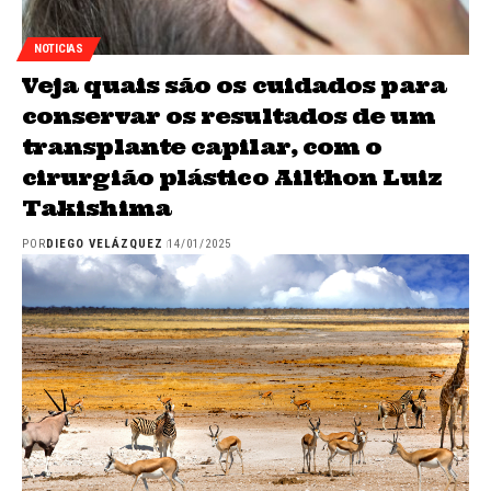
NOTICIAS
Veja quais são os cuidados para
conservar os resultados de um
transplante capilar, com o
cirurgião plástico Ailthon Luiz
Takishima
POR
DIEGO VELÁZQUEZ
14/01/2025