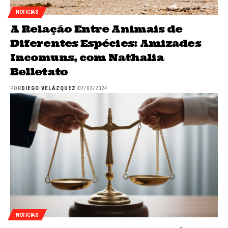
NOTICIAS
A Relação Entre Animais de
Diferentes Espécies: Amizades
Incomuns, com Nathalia
Belletato
POR
DIEGO VELÁZQUEZ
07/03/2024
NOTICIAS