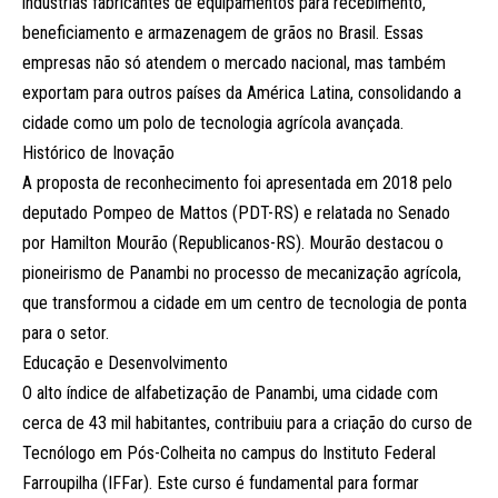
indústrias fabricantes de equipamentos para recebimento,
beneficiamento e armazenagem de grãos no Brasil. Essas
empresas não só atendem o mercado nacional, mas também
exportam para outros países da América Latina, consolidando a
cidade como um polo de tecnologia agrícola avançada.
Histórico de Inovação
A proposta de reconhecimento foi apresentada em 2018 pelo
deputado Pompeo de Mattos (PDT-RS) e relatada no Senado
por Hamilton Mourão (Republicanos-RS). Mourão destacou o
pioneirismo de Panambi no processo de mecanização agrícola,
que transformou a cidade em um centro de tecnologia de ponta
para o setor.
Educação e Desenvolvimento
O alto índice de alfabetização de Panambi, uma cidade com
cerca de 43 mil habitantes, contribuiu para a criação do curso de
Tecnólogo em Pós-Colheita no campus do Instituto Federal
Farroupilha (IFFar). Este curso é fundamental para formar