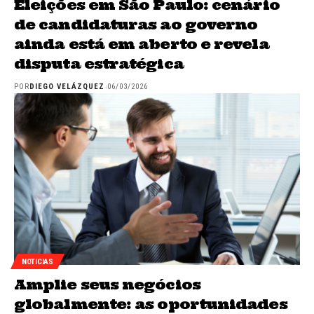
Eleições em São Paulo: cenário
de candidaturas ao governo
ainda está em aberto e revela
disputa estratégica
POR
DIEGO VELÁZQUEZ
06/03/2026
NOTICIAS
Amplie seus negócios
globalmente: as oportunidades