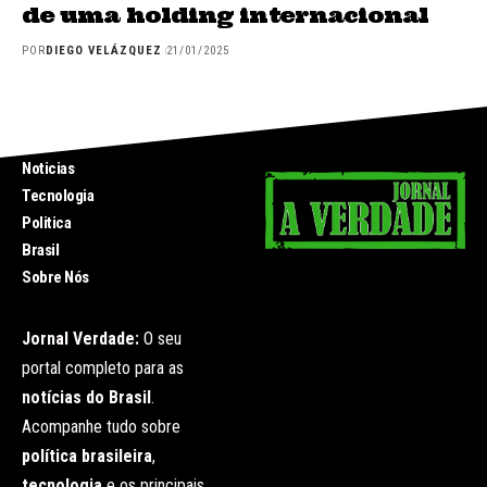
de uma holding internacional
POR
DIEGO VELÁZQUEZ
21/01/2025
INICIO
Noticias
Tecnologia
Politica
Brasil
Sobre Nós
Jornal Verdade:
O seu
portal completo para as
notícias do Brasil
.
Acompanhe tudo sobre
política brasileira
,
tecnologia
e os principais