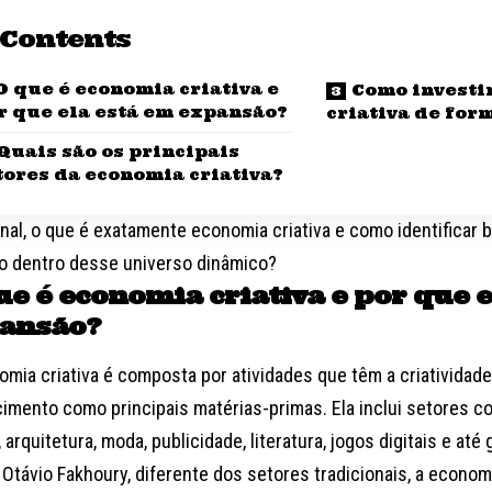
Contents
O que é economia criativa e
Como investi
r que ela está em expansão?
criativa de for
Quais são os principais
tores da economia criativa?
inal, o que é exatamente economia criativa e como identificar
o dentro desse universo dinâmico?
ue é economia criativa e por que 
ansão?
mia criativa é composta por atividades que têm a criatividade,
imento como principais matérias-primas. Ela inclui setores c
 arquitetura, moda, publicidade, literatura, jogos digitais e at
 Otávio Fakhoury, diferente dos setores tradicionais, a econom