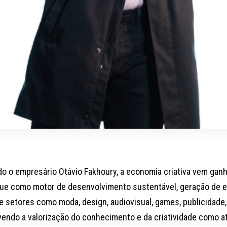
o o empresário Otávio Fakhoury, a economia criativa vem gan
ue como motor de desenvolvimento sustentável, geração de e
e setores como moda, design, audiovisual, games, publicidade, 
endo a valorização do conhecimento e da criatividade como 