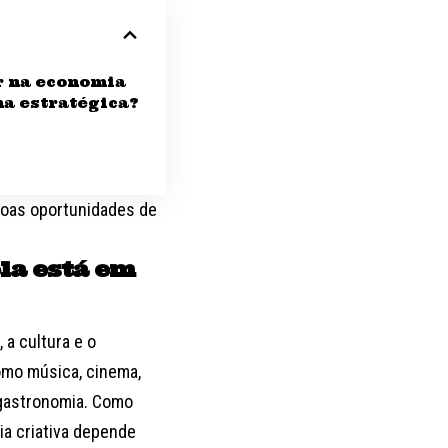
r na economia
ma estratégica?
 boas oportunidades de
ela está em
 a cultura e o
omo música, cinema,
é gastronomia. Como
ia criativa depende