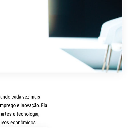
hando cada vez mais
mprego e inovação. Ela
artes e tecnologia,
ativos econômicos.