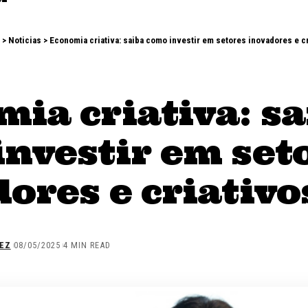
>
Noticias
>
Economia criativa: saiba como investir em setores inovadores e c
ia criativa: s
nvestir em set
ores e criativo
EZ
08/05/2025
4 MIN READ