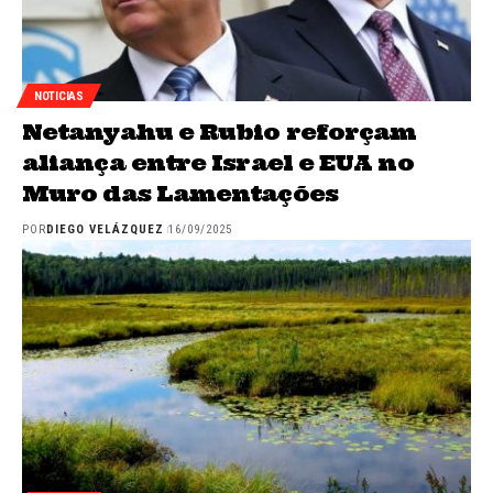
NOTICIAS
Netanyahu e Rubio reforçam
aliança entre Israel e EUA no
Muro das Lamentações
POR
DIEGO VELÁZQUEZ
16/09/2025