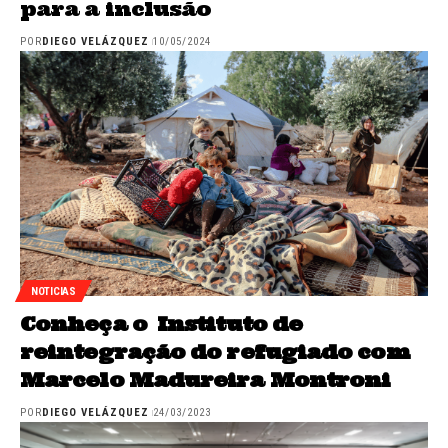
para a inclusão
POR
DIEGO VELÁZQUEZ
10/05/2024
NOTICIAS
Conheça o Instituto de
reintegração do refugiado com
Marcelo Madureira Montroni
POR
DIEGO VELÁZQUEZ
24/03/2023