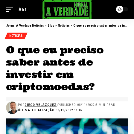
Aa
Jornal A Verdade Notícias
>
Blog
>
Noticias
>
O que eu preciso saber antes de investir em criptomoedas?
NOTICIAS
O que eu preciso
saber antes de
investir em
criptomoedas?
POR
DIEGO VELÁZQUEZ
PUBLISHED 08/11/2022
3 MIN READ
ÚLTIMA ATUALIZAÇÃO 08/11/2022 11:02