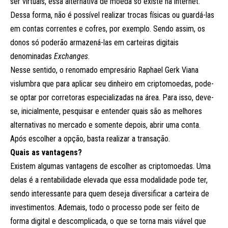
ser virtuais, essa alternativa de moeda só existe na internet.
Dessa forma, não é possível realizar trocas físicas ou guardá-las
em contas correntes e cofres, por exemplo. Sendo assim, os
donos só poderão armazená-las em carteiras digitais
denominadas
Exchanges
.
Nesse sentido, o renomado empresário Raphael Gerk Viana
vislumbra que para aplicar seu dinheiro em criptomoedas, pode-
se optar por corretoras especializadas na área. Para isso, deve-
se, inicialmente, pesquisar e entender quais são as melhores
alternativas no mercado e somente depois, abrir uma conta.
Após escolher a opção, basta realizar a transação.
Quais as vantagens?
Existem algumas vantagens de escolher as criptomoedas. Uma
delas é a rentabilidade elevada que essa modalidade pode ter,
sendo interessante para quem deseja diversificar a carteira de
investimentos. Ademais, todo o processo pode ser feito de
forma digital e descomplicada, o que se torna mais viável que