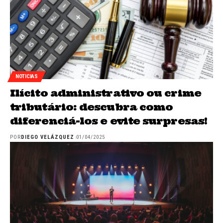
NOTICIAS
Ilícito administrativo ou crime
tributário: descubra como
diferenciá-los e evite surpresas!
POR
DIEGO VELÁZQUEZ
01/04/2025