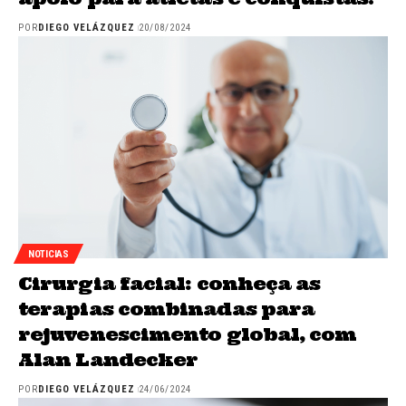
POR
DIEGO VELÁZQUEZ
20/08/2024
NOTICIAS
Cirurgia facial: conheça as
terapias combinadas para
rejuvenescimento global, com
Alan Landecker
POR
DIEGO VELÁZQUEZ
24/06/2024