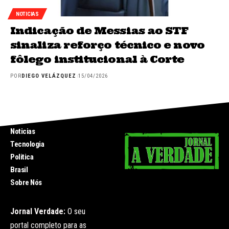
NOTICIAS
Indicação de Messias ao STF
sinaliza reforço técnico e novo
fôlego institucional à Corte
POR
DIEGO VELÁZQUEZ
15/04/2026
INICIO
Noticias
Tecnologia
Politica
Brasil
Sobre Nós
Jornal Verdade:
O seu
portal completo para as