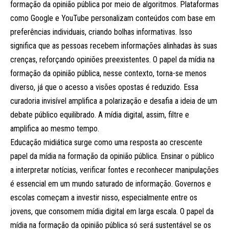
formação da opinião pública por meio de algoritmos. Plataformas
como Google e YouTube personalizam conteúdos com base em
preferências individuais, criando bolhas informativas. Isso
significa que as pessoas recebem informações alinhadas às suas
crenças, reforçando opiniões preexistentes. O papel da mídia na
formação da opinião pública, nesse contexto, torna-se menos
diverso, já que o acesso a visões opostas é reduzido. Essa
curadoria invisível amplifica a polarização e desafia a ideia de um
debate público equilibrado. A mídia digital, assim, filtre e
amplifica ao mesmo tempo.
Educação midiática surge como uma resposta ao crescente
papel da mídia na formação da opinião pública. Ensinar o público
a interpretar notícias, verificar fontes e reconhecer manipulações
é essencial em um mundo saturado de informação. Governos e
escolas começam a investir nisso, especialmente entre os
jovens, que consomem mídia digital em larga escala. O papel da
mídia na formação da opinião pública só será sustentável se os