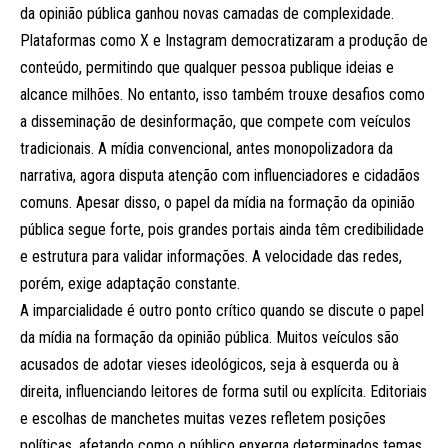
da opinião pública ganhou novas camadas de complexidade.
Plataformas como X e Instagram democratizaram a produção de
conteúdo, permitindo que qualquer pessoa publique ideias e
alcance milhões. No entanto, isso também trouxe desafios como
a disseminação de desinformação, que compete com veículos
tradicionais. A mídia convencional, antes monopolizadora da
narrativa, agora disputa atenção com influenciadores e cidadãos
comuns. Apesar disso, o papel da mídia na formação da opinião
pública segue forte, pois grandes portais ainda têm credibilidade
e estrutura para validar informações. A velocidade das redes,
porém, exige adaptação constante.
A imparcialidade é outro ponto crítico quando se discute o papel
da mídia na formação da opinião pública. Muitos veículos são
acusados de adotar vieses ideológicos, seja à esquerda ou à
direita, influenciando leitores de forma sutil ou explícita. Editoriais
e escolhas de manchetes muitas vezes refletem posições
políticas, afetando como o público enxerga determinados temas.