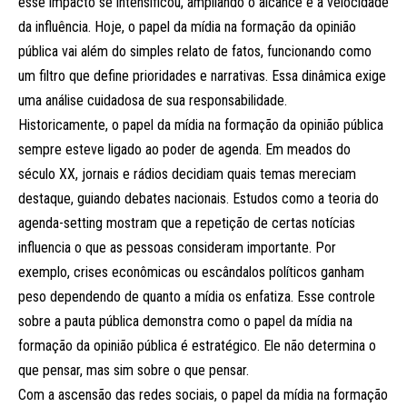
esse impacto se intensificou, ampliando o alcance e a velocidade
da influência. Hoje, o papel da mídia na formação da opinião
pública vai além do simples relato de fatos, funcionando como
um filtro que define prioridades e narrativas. Essa dinâmica exige
uma análise cuidadosa de sua responsabilidade.
Historicamente, o papel da mídia na formação da opinião pública
sempre esteve ligado ao poder de agenda. Em meados do
século XX, jornais e rádios decidiam quais temas mereciam
destaque, guiando debates nacionais. Estudos como a teoria do
agenda-setting mostram que a repetição de certas notícias
influencia o que as pessoas consideram importante. Por
exemplo, crises econômicas ou escândalos políticos ganham
peso dependendo de quanto a mídia os enfatiza. Esse controle
sobre a pauta pública demonstra como o papel da mídia na
formação da opinião pública é estratégico. Ele não determina o
que pensar, mas sim sobre o que pensar.
Com a ascensão das redes sociais, o papel da mídia na formação