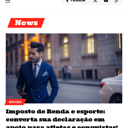
Facebook
News
NOTICIAS
Imposto de Renda e esporte:
converta sua declaração em
apoio para atletas e conquistas!