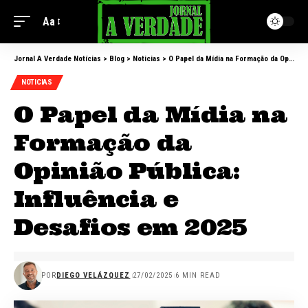
Aa
Jornal A Verdade Notícias
>
Blog
>
Noticias
>
O Papel da Mídia na Formação da Opinião Pública: Influência e Desafios em 2025
NOTICIAS
O Papel da Mídia na
Formação da
Opinião Pública:
Influência e
Desafios em 2025
POR
DIEGO VELÁZQUEZ
27/02/2025
6 MIN READ