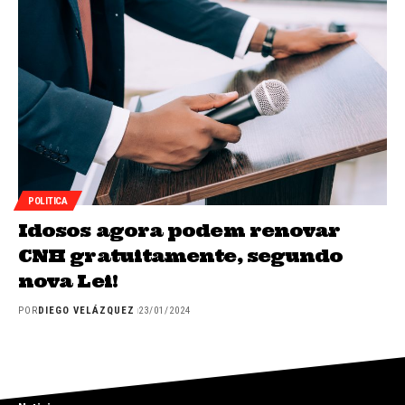
POLITICA
Idosos agora podem renovar
CNH gratuitamente, segundo
nova Lei!
POR
DIEGO VELÁZQUEZ
23/01/2024
INICIO