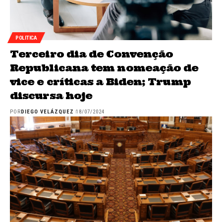
POLITICA
Terceiro dia de Convenção
Republicana tem nomeação de
vice e críticas a Biden; Trump
discursa hoje
POR
DIEGO VELÁZQUEZ
18/07/2024