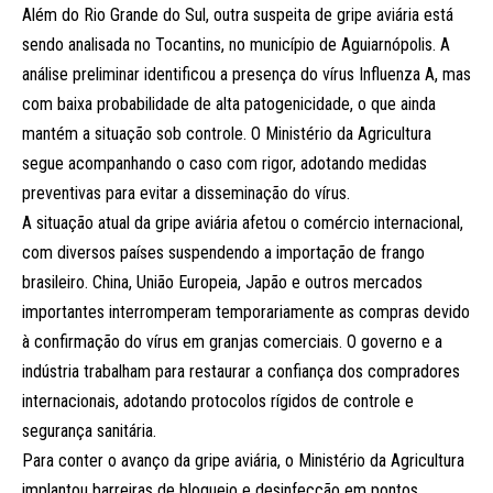
Além do Rio Grande do Sul, outra suspeita de gripe aviária está
sendo analisada no Tocantins, no município de Aguiarnópolis. A
análise preliminar identificou a presença do vírus Influenza A, mas
com baixa probabilidade de alta patogenicidade, o que ainda
mantém a situação sob controle. O Ministério da Agricultura
segue acompanhando o caso com rigor, adotando medidas
preventivas para evitar a disseminação do vírus.
A situação atual da gripe aviária afetou o comércio internacional,
com diversos países suspendendo a importação de frango
brasileiro. China, União Europeia, Japão e outros mercados
importantes interromperam temporariamente as compras devido
à confirmação do vírus em granjas comerciais. O governo e a
indústria trabalham para restaurar a confiança dos compradores
internacionais, adotando protocolos rígidos de controle e
segurança sanitária.
Para conter o avanço da gripe aviária, o Ministério da Agricultura
implantou barreiras de bloqueio e desinfecção em pontos