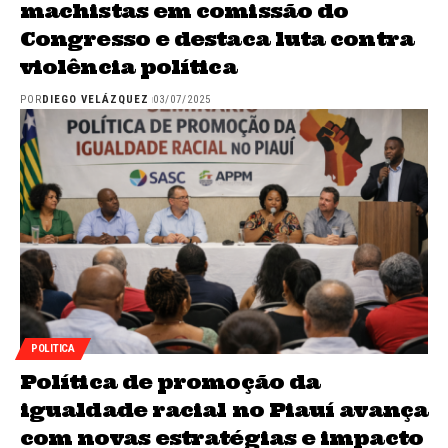
machistas em comissão do
Congresso e destaca luta contra
violência política
POR
DIEGO VELÁZQUEZ
03/07/2025
POLITICA
Política de promoção da
igualdade racial no Piauí avança
com novas estratégias e impacto