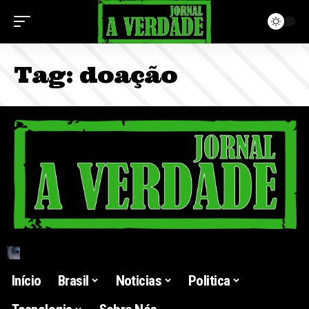
Tag:
doação
Início
Brasil
Noticias
Politica