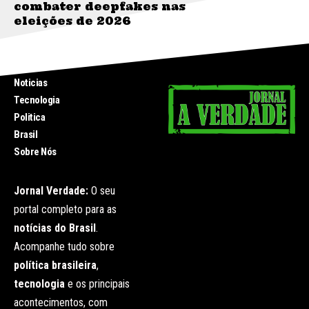
combater deepfakes nas
eleições de 2026
INICIO
Noticias
Tecnologia
Politica
Brasil
Sobre Nós
Jornal Verdade:
O seu
portal completo para as
notícias do Brasil
.
Acompanhe tudo sobre
política brasileira
,
tecnologia
e os principais
acontecimentos, com