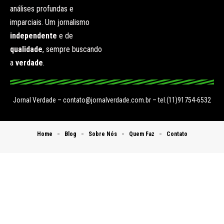
análises profundas e
imparciais. Um jornalismo
independente
e de
qualidade
, sempre buscando
a
verdade
.
Jornal Verdade –
contato@jornalverdade.com.br
– tel.(11)91754-6532
Home
Blog
Sobre Nós
Quem Faz
Contato