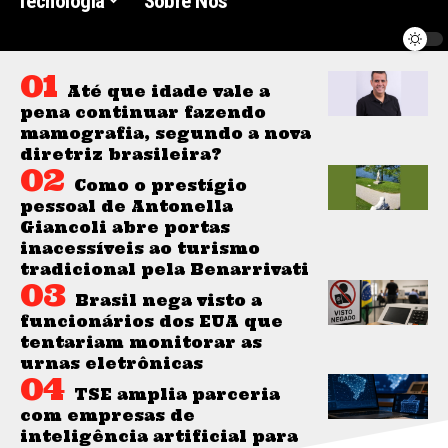
Tecnologia
Sobre Nós
Até que idade vale a
pena continuar fazendo
mamografia, segundo a nova
diretriz brasileira?
Como o prestígio
pessoal de Antonella
Giancoli abre portas
inacessíveis ao turismo
tradicional pela Benarrivati
Brasil nega visto a
funcionários dos EUA que
tentariam monitorar as
urnas eletrônicas
TSE amplia parceria
com empresas de
inteligência artificial para