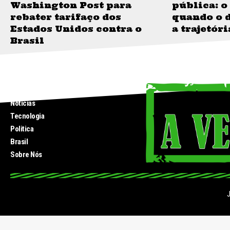
Washington Post para
pública: 
rebater tarifaço dos
quando o 
Estados Unidos contra o
a trajetór
Brasil
INICIO
Noticias
Tecnologia
Politica
Brasil
Sobre Nós