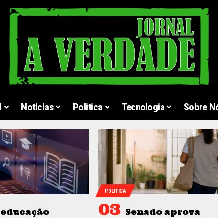
l
Noticias
Politica
Tecnologia
Sobre N
POLITICA
 educação
Senado aprova