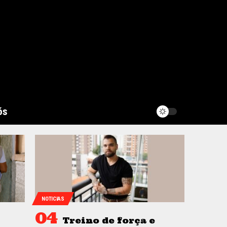
ós
NOTICIAS
Treino de força e