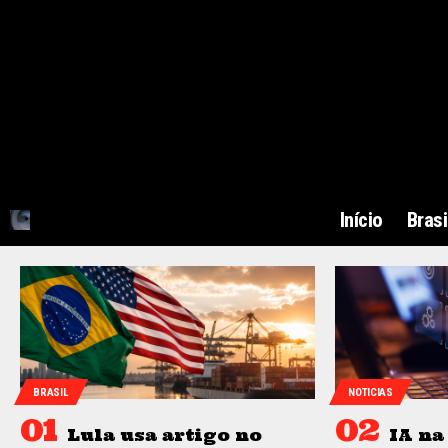
Início
Brasi
BRASIL
NOTICIAS
Lula usa artigo no
IA na