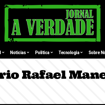
l
Noticias
Politica
Tecnologia
Sobre N
io Rafael Mane