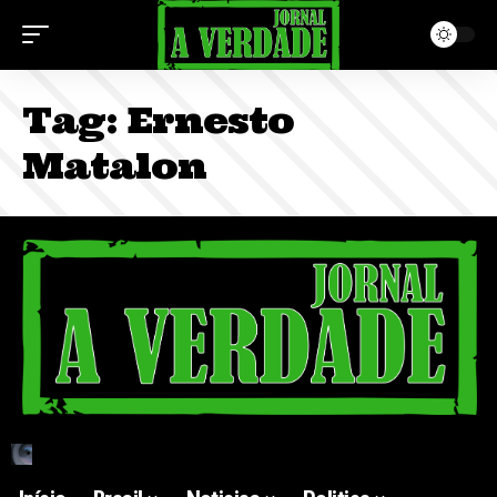
Tag:
Ernesto
Matalon