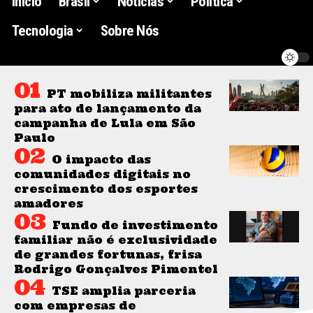
Início
Brasil
Noticias
Politica
Tecnologia
Sobre Nós
PT mobiliza militantes
para ato de lançamento da
campanha de Lula em São
Paulo
O impacto das
comunidades digitais no
crescimento dos esportes
amadores
Fundo de investimento
familiar não é exclusividade
de grandes fortunas, frisa
Rodrigo Gonçalves Pimentel
TSE amplia parceria
com empresas de