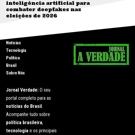
inteligência artificial para
combater deepfakes nas
eleições de 2026
INICIO
Noticias
Tecnologia
Politica
Brasil
Sobre Nós
Jornal Verdade:
O seu
portal completo para as
notícias do Brasil
.
Acompanhe tudo sobre
política brasileira
,
tecnologia
e os principais