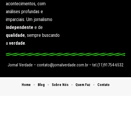
acontecimentos, com
análises profundas e
imparciais. Um jornalismo
independente
e de
qualidade
, sempre buscando
a
verdade
.
Jornal Verdade –
contato@jornalverdade.com.br
– tel.(11)91754-6532
Home
Blog
Sobre Nós
Quem Faz
Contato