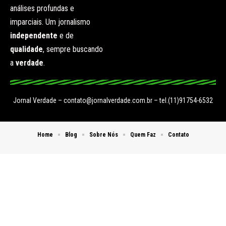
análises profundas e
imparciais. Um jornalismo
independente
e de
qualidade
, sempre buscando
a
verdade
.
Jornal Verdade –
contato@jornalverdade.com.br
– tel.(11)91754-6532
Home
Blog
Sobre Nós
Quem Faz
Contato