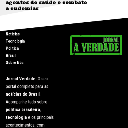
agentes de saúde e combate
a endemias
INICIO
Noticias
Tecnologia
Politica
Brasil
Sobre Nós
Jornal Verdade:
O seu
portal completo para as
notícias do Brasil
.
Acompanhe tudo sobre
política brasileira
,
tecnologia
e os principais
acontecimentos, com