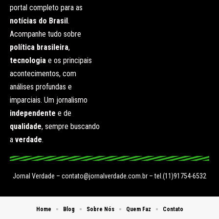
portal completo para as
notícias do Brasil
.
Acompanhe tudo sobre
política brasileira
,
tecnologia
e os principais
acontecimentos, com
análises profundas e
imparciais. Um jornalismo
independente
e de
qualidade
, sempre buscando
a
verdade
.
Jornal Verdade –
contato@jornalverdade.com.br
– tel.(11)91754-6532
Home
Blog
Sobre Nós
Quem Faz
Contato