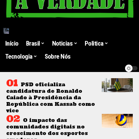
Início
Brasil
Noticias
Politica
Tecnologia
Sobre Nós
PSD oficializa
candidatura de Ronaldo
Caiado à Presidência da
República com Kassab como
vice
O impacto das
comunidades digitais no
crescimento dos esportes