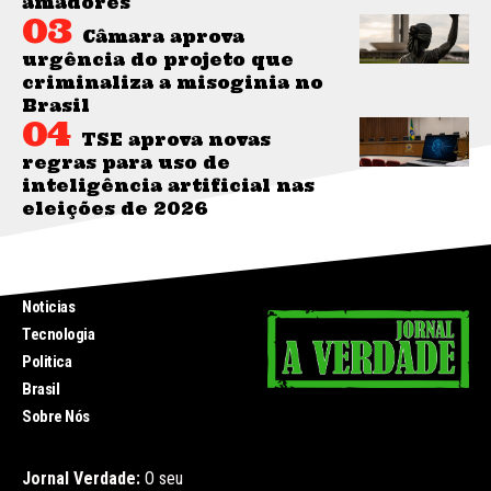
amadores
Câmara aprova
urgência do projeto que
criminaliza a misoginia no
Brasil
TSE aprova novas
regras para uso de
inteligência artificial nas
eleições de 2026
INICIO
Noticias
Tecnologia
Politica
Brasil
Sobre Nós
Jornal Verdade:
O seu