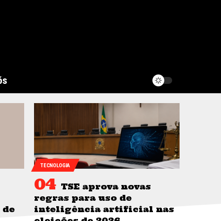
ós
TECNOLOGIA
TSE aprova novas
regras para uso de
 de
inteligência artificial nas
eleições de 2026