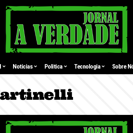
l
Noticias
Politica
Tecnologia
Sobre N
artinelli