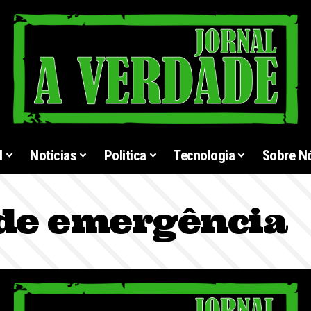
l
Noticias
Politica
Tecnologia
Sobre N
de emergência