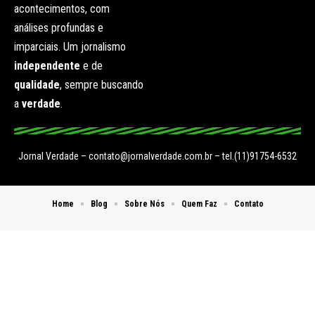
acontecimentos, com
análises profundas e
imparciais. Um jornalismo
independente
e de
qualidade
, sempre buscando
a
verdade
.
Jornal Verdade –
contato@jornalverdade.com.br
– tel.(11)91754-6532
Home
Blog
Sobre Nós
Quem Faz
Contato