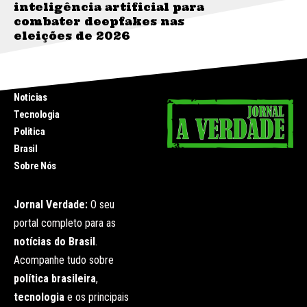
inteligência artificial para
combater deepfakes nas
eleições de 2026
INICIO
Noticias
Tecnologia
Politica
Brasil
Sobre Nós
Jornal Verdade:
O seu
portal completo para as
notícias do Brasil
.
Acompanhe tudo sobre
política brasileira
,
tecnologia
e os principais